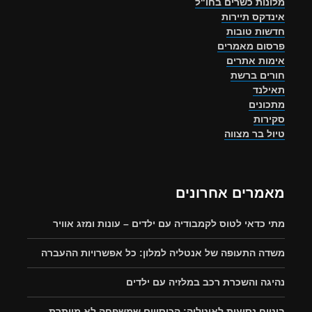
מלונות כשרים בחו"ל
אינדקס תיירות
חדשות טובות
פרסום מאמרים
אימות אתרים
חורים ברשת
תאילנד
מתכונים
סקירות
טיול בר מצווה
מאמרים אחרונים
מתי כדאי לטוס לקמבודיה עם ילדים – עונות ומזג אוויר
משדה התעופה של אנטליה למלון: כל אפשרויות ההעברה
נהיגה והשכרת רכב במלזיה עם ילדים
ביטוח נסיעות לאיטליה: הכיסויים שמשפחה לא מוותרת