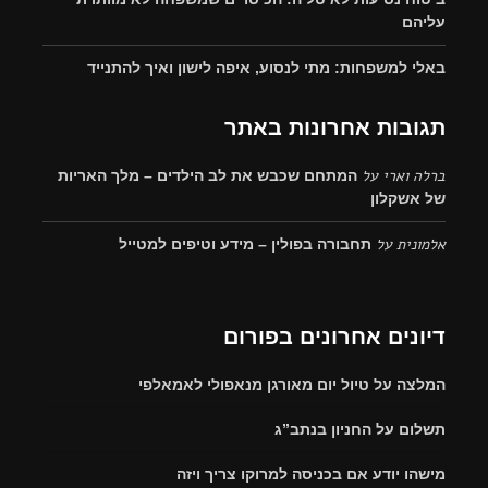
עליהם
באלי למשפחות: מתי לנסוע, איפה לישון ואיך להתנייד
תגובות אחרונות באתר
ברלה וארי
על
המתחם שכבש את לב הילדים – מלך האריות
של אשקלון
אלמונית
על
תחבורה בפולין – מידע וטיפים למטייל
דיונים אחרונים בפורום
המלצה על טיול יום מאורגן מנאפולי לאמאלפי
תשלום על החניון בנתב”ג
מישהו יודע אם בכניסה למרוקו צריך ויזה