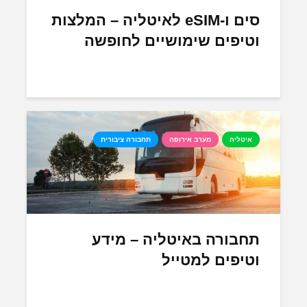
סים ו-eSIM לאיטליה – המלצות
וטיפים שימושיים לחופשה
איטליה
מערב אירופה
תחבורה ציבורית
תחבורה באיטליה – מידע
וטיפים למטייל