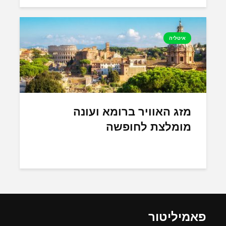
איטליה
מזג האוויר ברומא ועונה
מומלצת לחופשה
פאמיליטור