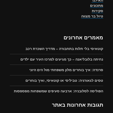
תאילנד
מתכונים
סקירות
טיול בר מצווה
מאמרים אחרונים
קוטאיסי בלי תלות בתחבורה – מדריך השכרת רכב
נחיתה בלובליאנה – כך מגיעים למרכז העיר עם ילדים
סרנדה: איך בוחרים מלון משפחתי מול הים היוני
טסים לגאורגיה: טביליסי או קוטאיסי, ואיך בוחרים
הפוליסה לסלובניה: ארבעה סעיפים שמשפחות מפספסות
תגובות אחרונות באתר