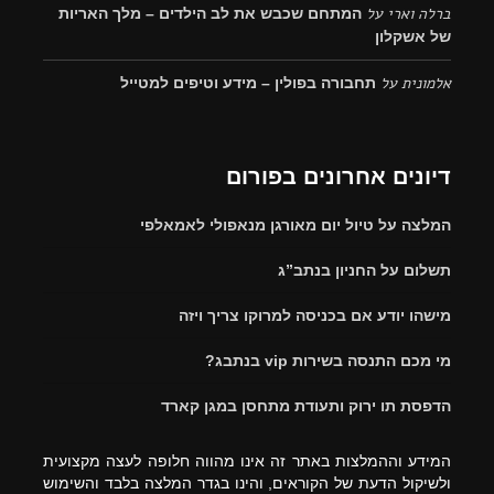
ברלה וארי
על
המתחם שכבש את לב הילדים – מלך האריות
של אשקלון
אלמונית
על
תחבורה בפולין – מידע וטיפים למטייל
דיונים אחרונים בפורום
המלצה על טיול יום מאורגן מנאפולי לאמאלפי
תשלום על החניון בנתב”ג
מישהו יודע אם בכניסה למרוקו צריך ויזה
מי מכם התנסה בשירות vip בנתבג?
הדפסת תו ירוק ותעודת מתחסן במגן קארד
המידע וההמלצות באתר זה אינו מהווה חלופה לעצה מקצועית
ולשיקול הדעת של הקוראים, והינו בגדר המלצה בלבד והשימוש