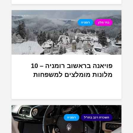
בתי מלון
רומניה
פויאנה בראשוב רומניה – 10
מלונות מומלצים למשפחות
השכרת רכב בחו"ל
רומניה