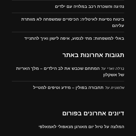
נהיגה והשכרת רכב במלזיה עם ילדים
ביטוח נסיעות לאיטליה: הכיסויים שמשפחה לא מוותרת
עליהם
באלי למשפחות: מתי לנסוע, איפה לישון ואיך להתנייד
תגובות אחרונות באתר
ברלה וארי
על
המתחם שכבש את לב הילדים – מלך האריות
של אשקלון
אלמונית
על
תחבורה בפולין – מידע וטיפים למטייל
דיונים אחרונים בפורום
המלצה על טיול יום מאורגן מנאפולי לאמאלפי