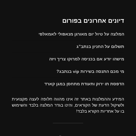
דיונים אחרונים בפורום
המלצה על טיול יום מאורגן מנאפולי לאמאלפי
תשלום על החניון בנתב”ג
מישהו יודע אם בכניסה למרוקו צריך ויזה
מי מכם התנסה בשירות vip בנתבג?
הדפסת תו ירוק ותעודת מתחסן במגן קארד
המידע וההמלצות באתר זה אינו מהווה חלופה לעצה מקצועית
ולשיקול הדעת של הקוראים, והינו בגדר המלצה בלבד והשימוש
בו על אחריות הקורא בלבד!