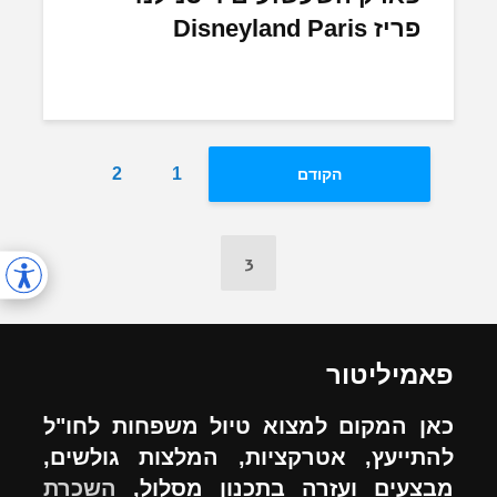
פריז Disneyland Paris
2
1
הקודם
3
פאמיליטור
כאן המקום למצוא טיול משפחות לחו"ל
להתייעץ, אטרקציות, המלצות גולשים,
מבצעים ועזרה בתכנון מסלול,
השכרת