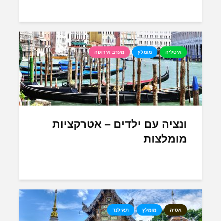
איטליה
מומלץ
מערב אירופה
ונציה עם ילדים – אטרקציות
מומלצות
אסיה
מומלץ
תאילנד