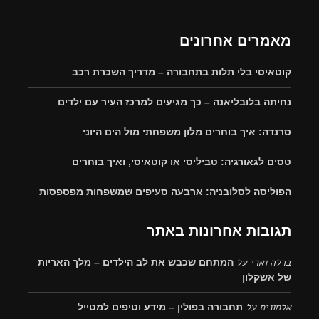
מאמרים אחרונים
קוטאיסי בלי תלות בתחבורה – מדריך השכרת רכב
נחיתה בלובליאנה – כך מגיעים למרכז העיר עם ילדים
סרנדה: איך בוחרים מלון משפחתי מול הים היוני
טסים לגאורגיה: טביליסי או קוטאיסי, ואיך בוחרים
הפוליסה לסלובניה: ארבעה סעיפים שמשפחות מפספסות
תגובות אחרונות באתר
ברלה וארי
על
המתחם שכבש את לב הילדים – מלך האריות
של אשקלון
אלמונית
על
תחבורה בפולין – מידע וטיפים למטייל