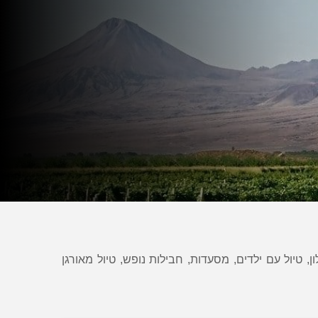
ן, טיול עם ילדים, מסעדות, חבילות נופש, טיול מאורגן