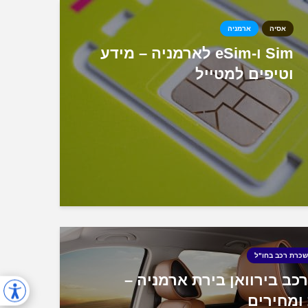
אסיה
ארמניה
Sim ו-eSim לארמניה – מידע
וטיפים למטייל
כרת רכב בחו"ל
ב בירוואן בירת ארמניה –
ומחירים