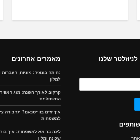
ניוזלטר שלנו
מאמרים אחרונים
נחיתה בונציה: מוניות, העברות ו
למלון
קרקוב לאורך השנה: מזג האוויר 
המשתלמת
איך זזים בווייטנאם? תחבורה צי
למשפחות
שותפים
לינה ברומא למשפחות: איך בוח
אתר
שכונה ומלון