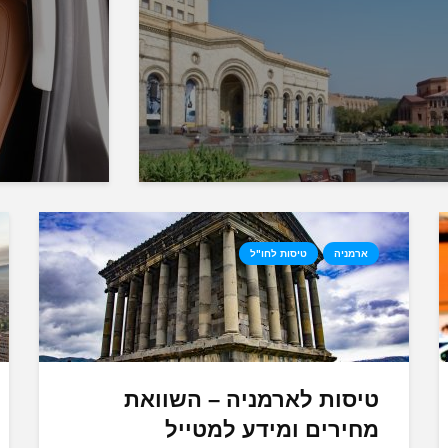
ארמניה
טיסות לחו"ל
טיסות לארמניה – השוואת
מחירים ומידע למטייל