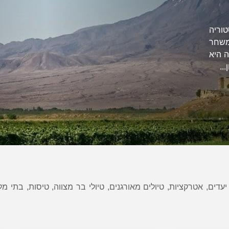
וריה
משחר
 היא
..
דים, אטרקציות, טיולים מאורגנים, טיולי בר מצווה, טיסות, בתי מלו