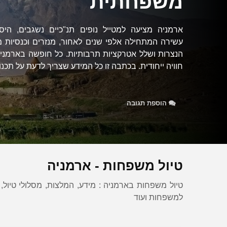
משפחתית
ארמניה מציעה למטייל נופים תנ"כיים נשגבים, היסט
עשירה המתחילה אלפי שנים לאחור, מנזרים וכנסיות 
הנצרות ושלל אטרקציות תרבותיות. כל חופשה בארמניה
חוויה ייחודית. בכתבה זו כל המידע שצריך לדעת על תכנון.
הוספת תגובה
טיול משפחות - ארמניה
טיול משפחות בארמניה : מידע, המלצות, מסלולי טיול, יע
למשפחות ועוד