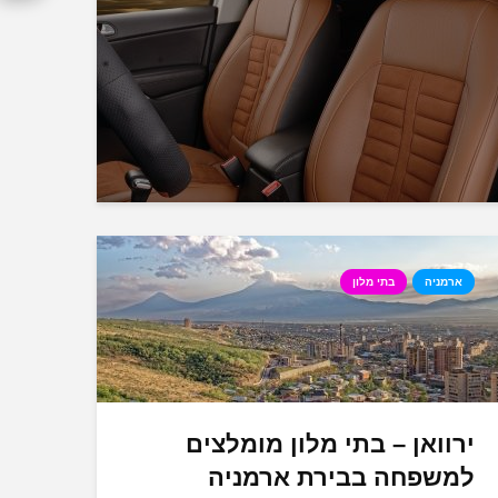
ארמניה
בתי מלון
ירוואן – בתי מלון מומלצים
למשפחה בבירת ארמניה