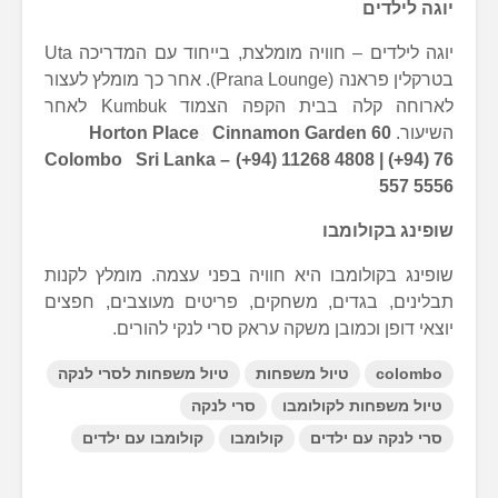
יוגה לילדים
יוגה לילדים – חוויה מומלצת, בייחוד עם המדריכה Uta
בטרקלין פראנה (Prana Lounge). אחר כך מומלץ לעצור
לארוחה קלה בבית הקפה הצמוד Kumbuk לאחר
השיעור.
60 Horton Place Cinnamon Garden
Colombo Sri Lanka –
(+94) 11268 4808 | (+94) 76
557 5556
שופינג בקולומבו
שופינג בקולומבו היא חוויה בפני עצמה. מומלץ לקנות
תבלינים, בגדים, משחקים, פריטים מעוצבים, חפצים
יוצאי דופן וכמובן משקה עראק סרי לנקי להורים.
colombo
טיול משפחות
טיול משפחות לסרי לנקה
טיול משפחות לקולומבו
סרי לנקה
סרי לנקה עם ילדים
קולומבו
קולומבו עם ילדים