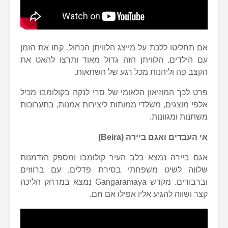
אם תחליטו ללכת על מייצג הלוויתן הכחול, קחו את הזמן
עם הילדים. הלוויתן הזה גדול מאוד ותרצו להאט את
הקצב פה וליהנות מכל רגע של השתאות.
פרט לכך המוזיאון הלאומי של סרי לנקה בקולומבו מכיל
אלפי מוצגים, משלדי ממותות ליצירות אמנות, בתערוכות
משתנות ומגוונות.
אי העבדים ואגם ביירה (Beira)
אגם ביירה נמצא בלב העיר קולומבו ומספק הזדמנות
שלווה לשיט משפחתי בסירת פדלים, עם ברווזים
וברבורים. מקדש Gangaramaya נמצא במרחק הליכה
קצר ושווה להגיע אליו אפילו אם חם.