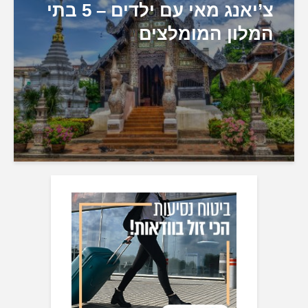
צ’יאנג מאי עם ילדים – 5 בתי
המלון המומלצים