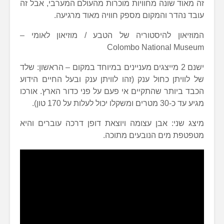
זה מאוד שונה מחוויות מוכרות מהעולם המערבי, אבל זה
עובד נהדר והמקום מספק חוויה מאוד מרגיעה.
המוזיאון להיסטוריה של הטבע / מוזיאון לאומי –
Colombo National Museum
ישנם 2 מייצגים מעניינים במיוחד במקום – הראשון: שלד
של לוויתן כחול ענק (זהו לוויתן ענק ובעל החיים הידוע
הכבד ביותר שהתקיים אי פעם על פני כדור הארץ. אורכו
מגיע עד כ-30 מטרים ומשקלו יכול לעלות על 170 טון).
מיצג שני: אבן עצומה ויוצאת דופן דרכה עוברים והיא
מטפטפת מים הנובעים מתוכה.