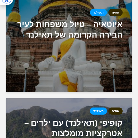
אסיה
תאילנד
איוטאיה – טיול משפחות לעיר
הבירה הקדומה של תאילנד
אסיה
תאילנד
קופיפי (תאילנד) עם ילדים –
אטרקציות מומלצות