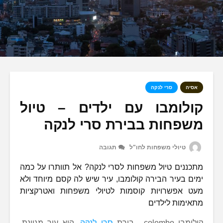
אסיה
סרי לנקה
קולומבו עם ילדים – טיול
משפחות בבירת סרי לנקה
טיולי משפחות לחו"ל
תגובה
מתכננים טיול משפחות לסרי לנקה? אל תוותרו על כמה
ימים בעיר הבירה קולומבו, עיר שיש לה קסם מיוחד ולא
מעט אפשרויות קוסמות לטיולי משפחות ואטרקציות
מתאימות לילדים
קולומבו colombo , בירת
סרי לנקה
, היא עיר מגוונת,