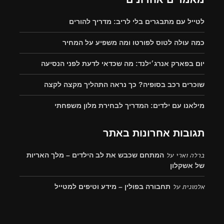
לטייל עם מתבגרים בלי לריב: מדריך להורים
כמה עולה לטוס לפורטו ומה משפיע על המחיר
יום בפארק אנרג׳ילנד: מה שכדאי לדעת לפני הנסיעה
שוכרים רכב בסופיה? כך נראה התהליך מקצה לקצה
מילאנו עם ילדים: המדריך לבחירת מלון משפחתי
תגובות אחרונות באתר
ברלה וארי
על
המתחם שכבש את לב הילדים – מלך האריות
של אשקלון
אלמונית
על
תחבורה בפולין – מידע וטיפים למטייל