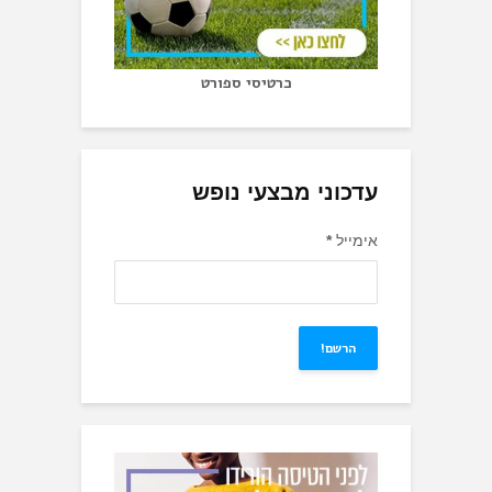
כרטיסי ספורט
עדכוני מבצעי נופש
אימייל
*