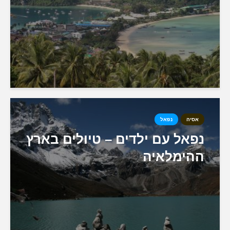
אסיה
נפאל
נפאל עם ילדים – טיולים בארץ
ההימלאיה