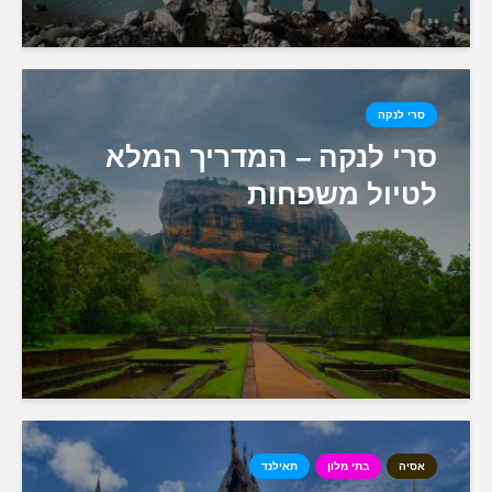
סרי לנקה
סרי לנקה – המדריך המלא
לטיול משפחות
אסיה
בתי מלון
תאילנד