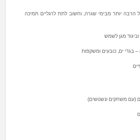
גל הרבה יותר מבימי שגרה, וחשוב לתת לרגליים תמיכה
ביגוד מגן לשמש
– בגדי ים, כובעים ומשקפות
יים
ם (עם משחקים ונשנושים)
ם