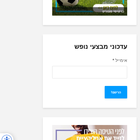
כרטיסי ספורט
עדכוני מבצעי נופש
אימייל
*