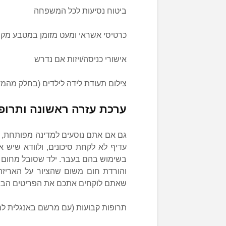
ביטוח נסיעות לכל המשפחה
כרטיסי אשראי ומעט מזומן במטבע מקו
אישורי כניסה/ויזות אם נדרש
צילום תעודת לידה לילדים (בחלק מהמד
ערכת עזרה ראשונה ותרופ
גם אם אתם נוסעים למדינה מפותחת, שנ
עדיף לא לקחת סיכונים, ולוודא שיש
בשימוש בהם בעבר. ילד שסובל מחום א
והורדת חום משום שהציור על האריזה
שאתם לוקחים אתכם את הפריטים הבא
תרופות קבועות (עם מרשם באנגלית למ