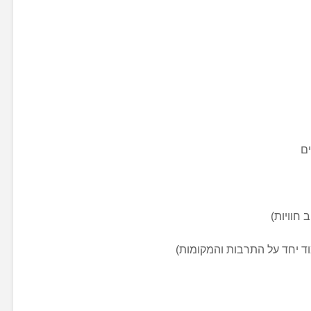
ם
ב חוויות)
ד יחד על התרבות והמקומות)