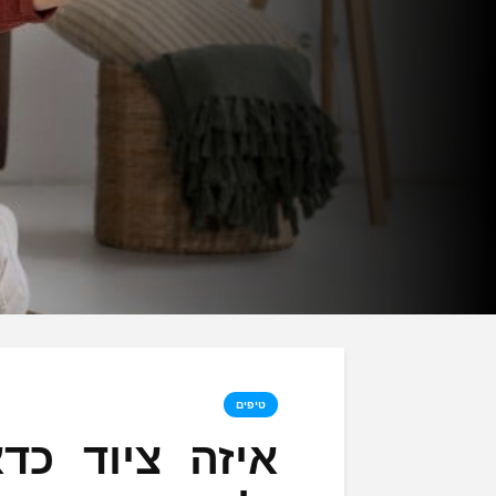
טיפים
איזה ציוד כד