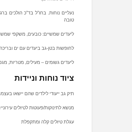
נעליים נוחות. בחו”ל בד”כ הולכים בר
טובה
ליעדים שמשיים: כובעים, משקפי שמש ו
לחופשות בטן-גב ביעדים עם ים ובריכה 
ליעדים גשומים – מעילים, מטריות, מגפ
ציוד נוחות וניידות
תיק גב ייעודי לילדים שהם יישאו בעצמ
מנשא לתינוקות/פעוטות לטיולים עירוניי
עגלת טיולים קלה ומתקפלת