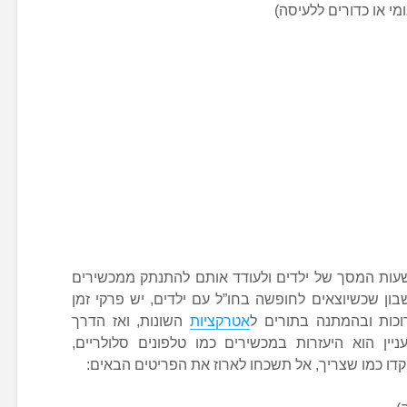
מי או כדורים ללעיסה)
עות המסך של ילדים ולעודד אותם להתנתק ממכשירים
ון שכשיוצאים לחופשה בחו”ל עם ילדים, יש פרקי זמן
וכות ובהמתנה בתורים ל
אטרקציות
השונות, ואז הדרך
ניין הוא היעזרות במכשירים כמו טלפונים סלולריים,
קדו כמו שצריך, אל תשכחו לארוז את הפריטים הבאים: