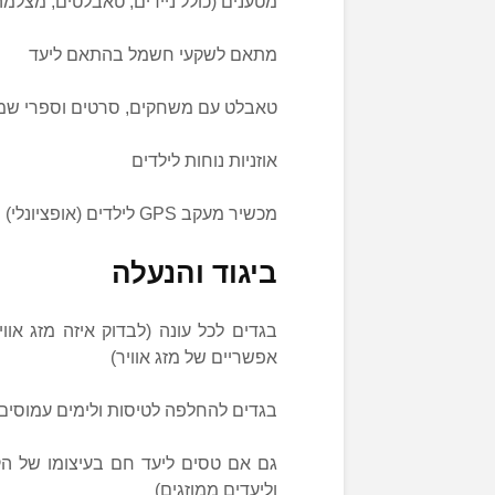
מטענים (כולל ניידים, טאבלטים, מצלמה
מתאם לשקעי חשמל בהתאם ליעד
טאבלט עם משחקים, סרטים וספרי שמע
אוזניות נוחות לילדים
מכשיר מעקב GPS לילדים (אופציונלי)
ביגוד והנעלה
בגדים לכל עונה (לבדוק איזה מזג אווי
אפשריים של מזג אוויר)
בגדים להחלפה לטיסות ולימים עמוסים
גם אם טסים ליעד חם בעיצומו של הק
וליעדים ממוזגים)