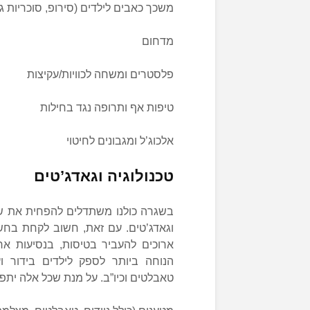
משכך כאבים לילדים (סירופ, סוכריות גו
מדחום
פלסטרים ומשחה לכוויות/עקיצות
טיפות אף ותרופה נגד בחילות
אלכוג’ל ומגבונים לחיטוי
טכנולוגיה וגאדג’טים
בשגרה כולנו משתדלים להפחית את ש
וגאדג’טים. עם זאת, חשוב לקחת בחשב
ארוכים להעביר בטיסות, בנסיעות אר
הנוחה ביותר לספק לילדים בידור וע
טאבלטים וכיו”ב. על מנת שכל אלה יתפ