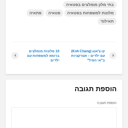
בתי מלון מומלצים בפטאיה
מלונות למשפחות בפטאיה
פטאיה
פתאיה
תאילנד
קו צ’אנג (Koh Chang)
10 מלונות מומלצים
עם ילדים – אטרקציות
ברומא למשפחות עם
ב”אי הפיל”
ילדים
הוספת תגובה
הוספת תגובה