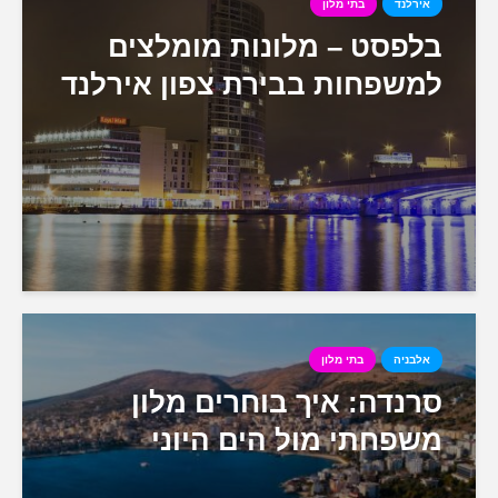
אירלנד
בתי מלון
בלפסט – מלונות מומלצים
למשפחות בבירת צפון אירלנד
אלבניה
בתי מלון
סרנדה: איך בוחרים מלון
משפחתי מול הים היוני