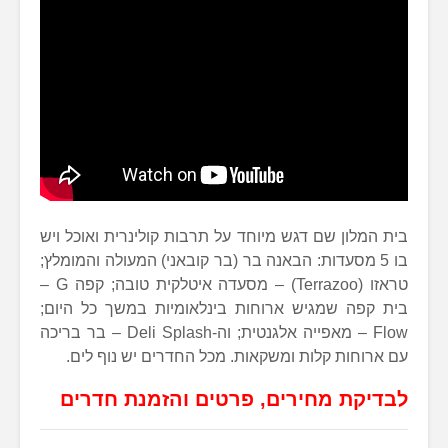
בית המלון שם דגש מיוחד על תרבות קולינרית ואוכל ויש
בו 5 מסעדות: הבאנה בר (בר קובאני) המעולה והמומלץ;
טראזו (Terrazoo) – מסעדה איטלקית טובה; קפה G –
בית קפה שמגיש ארוחות בינלאומיות במשך כל היום;
Flow – מאפייה אלגנטית; וה-Deli Splash – בר בריכה
עם ארוחות קלות ומשקאות. מכל החדרים יש נוף לים.
לבדיקת מחירים, פרטים והזמנת חדרים