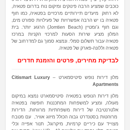
כוכבים שמציע הרבה פינוקים ומיקום נוח בדרום פטאיה,
לא רחוק מיעדים תיירותיים מרכזיים בפטאיה, כמו חוף
פטאיה בו יש הרבה אפשרויות של פעילויות ספורט מים,
וגם חוף ג’ומטיין (Jomtien Beach) הרגוע יותר. בית
המלון מציע שירות הסעות למרכזי הקניות במרכז
פטאיה עבור תשלום סמלי. ונמצא סמוך גם למדרחוב של
פטאיה וללונה-פארק של פטאיה.
לבדיקת מחירים, פרטים והזמנת חדרים
מלון דירות נופש סיטיסמארט –
Citismart Luxury
Apartments
מלון דירות הנופש בפטאיה סיטיסמארט נמצא במיקום
מעולה, ומציע למשפחות המתכננות חופשה בפטאיה
אלטרנטיבה של דירות משפחתיות מרווחות. הדירות
מרוהטות בסטנדרט גבוה הכולל מיזוג אוויר, עם מטבח
מצוייד עם כיריים קרמיות, מיקרוגל, תנור אפייה וכלי