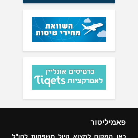
פאמיליטור
כאן המקום למצוא טיול משפחות לחו"ל