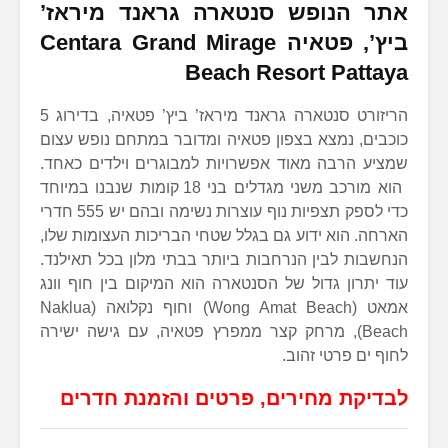
אתר הנופש סנטארה גראנד מיראז’
ביץ’, פטאיה Centara Grand Mirage
Beach Resort Pattaya
הריזורט סנטארה גראנד מיראז’ ביץ’ פטאיה, בדירוג 5
כוכבים, נמצא בצפון פטאיה ומדובר במתחם נופש עצום
שמציע הרבה מאוד אפשרויות למבוגרים וילדים כאחד.
הוא מורכב משני מגדלים בני 18 קומות שנבנו במיוחד
כדי לספק תצפיות נוף עוצרות נשימה ובהם יש 555 חדרי
הארחה. הוא ידוע גם בגלל שטחי הבריכות העצומות שלו,
הנחשבות לבין הנרחבות ביותר בבתי מלון בכל תאילנד.
עוד יתרון גדול של הסנטארה הוא המיקום בין חוף וונג
אמאט (Wong Amat Beach) וחוף נקלואה (Naklua
Beach), מרחק קצר ממפרץ פטאיה, עם גישה ישירה
לחוף ים פרטי זהוב.
לבדיקת מחירים, פרטים והזמנת חדרים