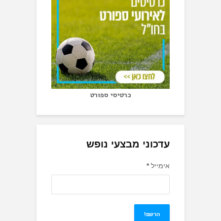
כרטיסי ספורט
עדכוני מבצעי נופש
אימייל
*