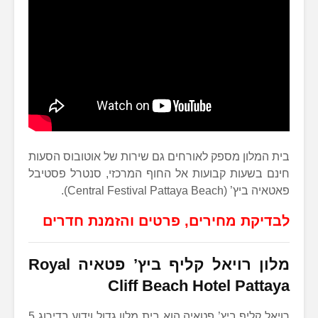
בית המלון מספק לאורחים גם שירות של אוטובוס הסעות
חינם בשעות קבועות אל החוף המרכזי, סנטרל פסטיבל
פאטאיה ביץ’ (Central Festival Pattaya Beach).
לבדיקת מחירים, פרטים והזמנת חדרים
מלון רויאל קליף ביץ’ פטאיה Royal
Cliff Beach Hotel Pattaya
רויאל קליף ביץ’ פטאיה הוא בית מלון גדול וידוע בדירוג 5