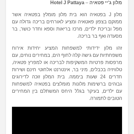
מלון ג
‘
יי פטאיה
–
Hotel J Pattaya
מלון J בפטאיה הוא בית מלון מומלץ בפטאיה אשר
ממוקם בצפון פאטאיה ומציע לאורחים בריכה גדולה עם
מפל ובריכת ילדים, מרכז בריאות וספא וחדר כושר, בר
מסעדה ואף בר בריכה.
זהו מלון ידידותי למשפחות המציע יחידות אירוח
משפחתיות עם גישה קלה לחוף הים, במחירים נוחים, עם
מרפסות פרטיות המשקיפות לבריכה או למפרץ פטאיה,
טלוויזיה בכבלים, מיני בר, אינטרנט אלחוטי חינם ושירות
חדרים 24 שעות ביממה. בית המלון זוכה לדירוגים
גבוהים ברשימות מלונות מומלצים בפטאיה למשפחות
עם ילדים, בעיקר בגלל היחס המשתלם בין המחירים
הטובים לתמורה.