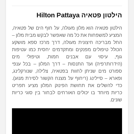
הילטון פטאיה Hilton Pattaya
הילטון פטאיה הוא מלון מעולה, על חוף הים של פטאיה,
המציע למשפחות את כל מה שאפשר לבקש מבית מלון –
החל מבריכה חיצונית מעולה, דרך מרכז ספא מושקע
הכולל טיפולים מפנקים ומתקדמים יחסית כמו עטיפות
גוף, עיסוי עם אבנים חמות, וטיפולי מים
(הידרותרפיה) ועד התנסות – דרך המלון – בכל ענפי
ספורט מים שניתן לחוות בפטאיה, צלילה, שנורקלינג,
ופארא – סיילינג (ריחוף על מצנח הקשור לסירת מנוע).
כדי להשלים את תחושת הפינוק המלון מציע תפריט
כריות מיוחד בו יכולים האורחים לבחור בין סוגי כריות
שונים.