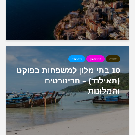
אסיה
בתי מלון
תאילנד
10 בתי מלון למשפחות בפוקט
(תאילנד) – הריזורטים
והמלונות