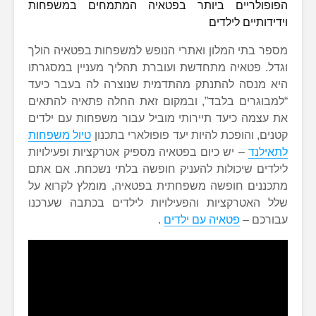
הפופולריים ביותר בפטאיה המתמחים במשפחות
וידידותיים לילדים
מספר בתי המלון ואתרי הנופש למשפחות בפטאיה הולך
וגדל. פטאיה מתחדשת ועוברת תהליך מעניין במסגרתו
היא מנסה להתנתק מהתדמית שנוצרה לה בעבר כיעד
“למבוגרים בלבד”, ובמקום זאת החלה פתאיה להתאים
את עצמה כיעד תיירותי מוביל עבור משפחות עם ילדים
קטנים, והופכת להיות יעד פופולארי בתכנון
טיול משפחות
לתאילנד
– יש כיום בפטאיה מספיק אטרקציות ופעילויות
לילדים שיכולות להעניק חופשה בלתי נשכחת. אם אתם
מתכננים חופשה משפחתית בפטאיה, מומלץ לקרוא על
שלל האטרקציות והפעילויות לילדים בכתבה שערכנו
עבורכם –
פטאיה עם ילדים
.