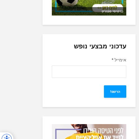
כרטיסי ספורט
עדכוני מבצעי נופש
אימייל
*