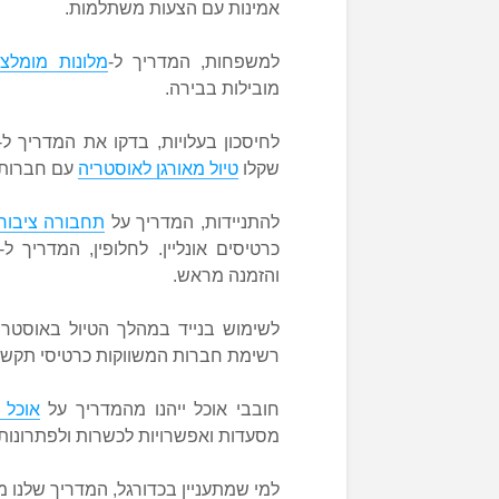
אמינות עם הצעות משתלמות.
למשפחות, המדריך ל-
מלונות מומלצ
מובילות בבירה.
לחיסכון בעלויות, בדקו את המדריך ל-
שקלו
טיול מאורגן לאוסטריה
עם חברות 
להתניידות, המדריך על
תחבורה ציבור
כרטיסים אונליין. לחלופין, המדריך ל-
והזמנה מראש.
לשימוש בנייד במהלך הטיול באוסטרי
רשימת חברות המשווקות כרטיסי תקשור
חובבי אוכל ייהנו מהמדריך על
אוכל 
מסעדות ואפשרויות לכשרות ולפתרונות 
למי שמתעניין בכדורגל, המדריך שלנו מ