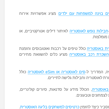
ים בוינה למשפחות עם ילדים
מציג אפשרויות אירוח
חבילות נופש לאוסטריה
לאיתור דילים אטרקטיביים, או
מומלצות.
ית באוסטריה
כולל טיפים על רכבות ואוטובוסים והזמנת
השכרת רכב באוסטריה
מציע כלים להשוואת מחירים
ה, המדריך ל-
סים לאוסטריה או eSim לאוסטריה
כולל
ת לאוסטריה וחבילות גלישה לתיירים.
באוסטריה
, הכולל מידע על סדנאות, סיורים קולינריים,
לצמחונים וטבעונים.
סביר כיצד להזמין
כרטיסים למשחקים בליגה האוסטרית
.