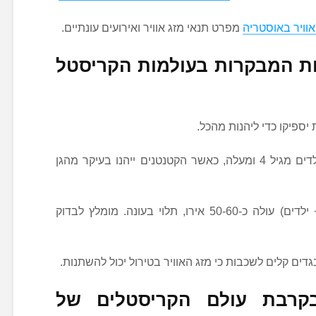
אוויר באוסטריה
מפרט תנאי מזג אוויר ואירועים עונתיים.
ת המבקרות בעולמות הקריסטל
יספיקו כדי ליהנות מהכל.
: המקום מתאים לילדים מגיל 4 ומעלה, כאשר הקטנטנים ייהנו בעיקר מהגן
: כרטיס משפחתי (2 מבוגרים + ילדים) עולה כ-50-60 אירו, תלוי בעונה. מומלץ לבדוק
ובגדים קלים לשכבות כי מזג האוויר בטירול יכול להשתנות.
בקרבת עולם הקריסטלים של