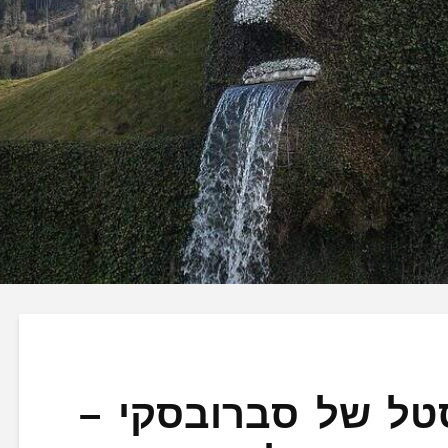
טל של סברובסקי –