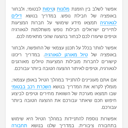
אפשר לשלב בין הזמנת
מלונות
ו
טיסות
לבטומי, ולבחור
באופציה של חבילת נופש. במדריך בנושא
דילים
לגאורגיה
תמצאו מידע שימושי על חברות המציעות
לתיירים ישראלים חבילות נופש משתלמות לגאורגיה
וטיפים שיעזרו לכם לבחור בהצעה שהכי מתאימה לכם.
אפשר לוותר בכלל על תכנון עצמאי של החופשה, ולבחור
באופציה של
טיול מאורגן לגאורגיה
. במדריך ריכזנו
קישורים לחברות מובילות המציעות טיולים מאורגנים
לגאורגיה, וטיפים לאיתור ההצעה הטובה ביותר עבורכם.
אם אתם מעוניינים להתנייד במהלך הטיול באופן עצמאי,
מומלץ לקרוא את המדריך בנושא
השכרת רכב בבטומי
שבו תמצאו מערכת של השוואת מחירים וטיפים לביצוע
חיפוש חכם שיאתר עבורכם את ההצעה הטובה ביותר
עבורכם.
אפשרות נוספת להתניידות במהלך הטיול היא שימוש
בתחבורה ציבורית. במדריך שלנו בנושא
תחבורה