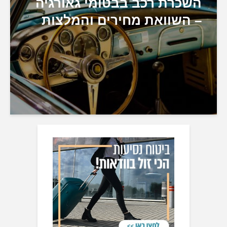
השכרת רכב בבטומי גאורגיה
– השוואת מחירים והמלצות