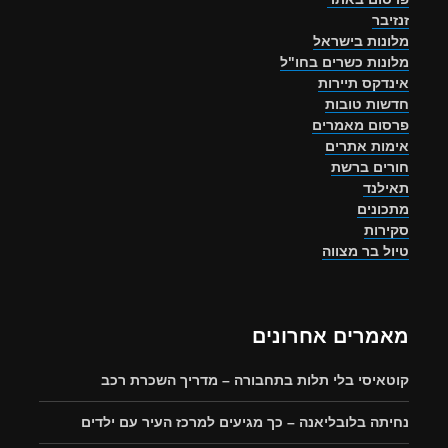
זנזיבר
מלונות בישראל
מלונות כשרים בחו"ל
אינדקס תיירות
חדשות טובות
פרסום מאמרים
אימות אתרים
חורים ברשת
תאילנד
מתכונים
סקירות
טיול בר מצווה
מאמרים אחרונים
קוטאיסי בלי תלות בתחבורה – מדריך השכרת רכב
נחיתה בלובליאנה – כך מגיעים למרכז העיר עם ילדים