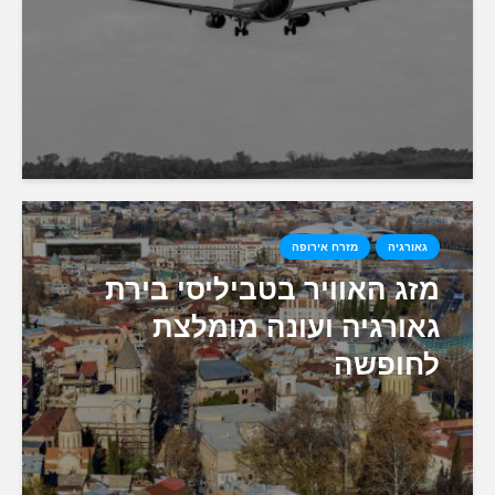
גאורגיה
מזרח אירופה
מזג האוויר בטביליסי בירת
גאורגיה ועונה מומלצת
לחופשה