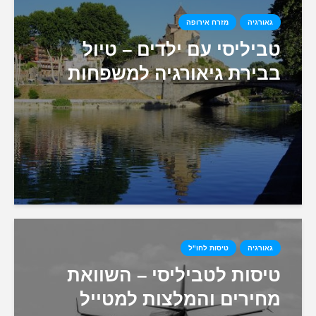
גאורגיה
מזרח אירופה
טביליסי עם ילדים – טיול
בבירת גיאורגיה למשפחות
גאורגיה
טיסות לחו"ל
טיסות לטביליסי – השוואת
מחירים והמלצות למטייל