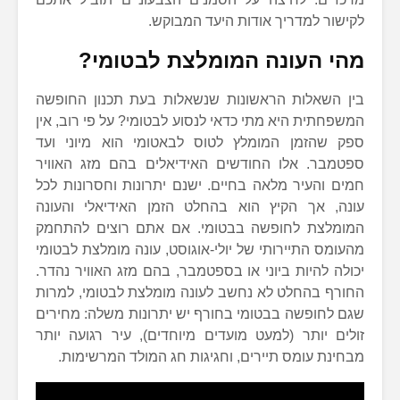
לקישור למדריך אודות היעד המבוקש.
מהי העונה המומלצת לבטומי?
בין השאלות הראשונות שנשאלות בעת תכנון החופשה
המשפחתית היא מתי כדאי לנסוע לבטומי? על פי רוב, אין
ספק שהזמן המומלץ לטוס לבאטומי הוא מיוני ועד
ספטמבר. אלו החודשים האידיאלים בהם מזג האוויר
חמים והעיר מלאה בחיים. ישנם יתרונות וחסרונות לכל
עונה, אך הקיץ הוא בהחלט הזמן האידיאלי והעונה
המומלצת לחופשה בבטומי. אם אתם רוצים להתחמק
מהעומס התיירותי של יולי-אוגוסט, עונה מומלצת לבטומי
יכולה להיות ביוני או בספטמבר, בהם מזג האוויר נהדר.
החורף בהחלט לא נחשב לעונה מומלצת לבטומי, למרות
שגם לחופשה בבטומי בחורף יש יתרונות משלה: מחירים
זולים יותר (למעט מועדים מיוחדים), עיר רגועה יותר
מבחינת עומס תיירים, וחגיגות חג המולד המרשימות.