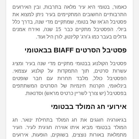
כאמור, בטומי היא עיר מלאה בתרבות, ובין האירועים
התרבותיים החשובים המתקיימים בעיר ניתן למצוא את
פסטיבל הג’אז של בטומי, שמתקיים מדי שנה, בדרך כלל
ביולי. הפסטיבל מתקיים כבר 15 שנה, ואירח אמנים
גדולים בעבר כמו ג’ורג’ קלינטון, לורן היל ועוד.
פסטיבל הסרטים
BIAFF
בבאטומי
פסטיבל הקולנוע בבטומי מתקיים מדי שנה בעיר ומציג
עשרות סרטים, תוך התמקדות על קולנוע עצמאי.
הפסטיבל כולל, מלבד תחרות עם חבר שופטים
בינלאומי, הקרנות חינמיות של הסרטים המשתתפים
בפסטיבל (יש צורך לשריין כרטיס מראש) וסדנאות.
אירועי חג המולד בבטומי
בגיאורגיה חוגגים את חג המולד בתחילת ינואר. חג
המולד בבטומי מביא איתו אווירה חגיגית לעיר. העיר
מתמלאת באורות נוצצים, בשווקים, הופעות, אירועים