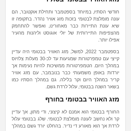
חודשי הסתיו, במיוחד בספטמבר ותחילת אוקטובר, הם
עונה מומלצת לבטומי בזכות מזג אוויר נהדר. בתקופה זו
שיא עונת התיירות כבר מאחורינו, ואפשר להתחמק
מהצפיפות התיירותית של יולי אוגוסט וליהנות מהעיר
אפילו יותר.
בספטמבר 2022, למשל, מזג האוויר בבטומי היה עדיין
קייצי עם טמפרטורות שמגיעות עד לכ-30 מעלות צלזיוס
במהלך היום. הטמפרטורות ממשיכות להיות נעימות אך
יורדות באופן משמעותי כבר בנובמבר, עם מזג אוויר
קריר במהלך היום וקר בלילה. גם במהלך הסתיו כמו
בשאר השנה בבטומי, עלול לרדת גשם.
מזג האוויר בבטומי בחורף
החורף בבטומי הוא אמנם לא קיצוני, ודי מתון, אך עדיין
קר ולא נחשב לעונה מומלצת לבטומי. שלג בבטומי עלול
לרדת אך הוא מאורע די נדיר. בהחלט יורד גשם במהלך