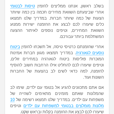
בשלב ראשון, אנחנו ממליצים להזמין
טיסות לבטומי
אחרי שביצעתם השוואת מחירים חכמה בין כמה שיותר
הצעות של כמה שיותר חברות. במדריך שלנו תמצאו
כלים שיעזרו לכם לבצע את ההזמנה ישירות ממנוע
השוואת המחירים, וטיפים נוספים לאיתור ההצעה
המשתלמת ביותר עבורכם.
אחרי שהזמנתם כרטיסי טיסה, אל תשכחו להזמין
ביטוח
נוסעים לגאורגיה
. במדריך תמצאו מגוון חברות אמינות
המוכרות פוליסות ביטוח לגאורגיה במחירים זולים,
וטיפים שיעזרו לכם להחליט אילו הרחבות חשוב להוסיף
להזמנה, למה כדאי לשים לב בהצעות של החברות
השונות ועוד.
אם אתם מתכוונים להגיע אל בטומי עם ילדים, שימו לב
שהמלונות שאתם מזמינים מתאימים לשהייה של
משפחות עם ילדים. במדריך שלנו תמצאו רשימה של
10
מלונות מומלצים בבטומי למשפחות עם ילדים
וטיפים
שיעזרו לכם לבצע את ההזמנה בקלות ובראש שקט.