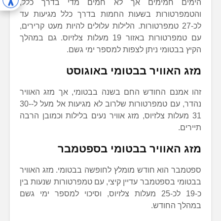
הימים חמימים אך לא חמים מדי בדרך כלל,
והטמפרטורות בשעות החמות בדרך כלל מגיעות עד
לכ-27 טמפרטורות. הלילות עלולים להיות מעט קרירים,
עם טמפרטורות באזור 19 מעלות צלזיוס. גם במהלך
הקיץ בבטומי ניתן לצפות למספר ימי גשם.
מזג האוויר בבטומי באוגוסט
זהו אמנם החודש החם בשנה בבטומי, אך מזג האוויר
נהדר, עם טמפרטורות שלרוב לא מגיעות אל מעל ל-30-
31 מעלות צלזיוס, מזג אוויר נעים בלילות וכמובן הרבה
תיירים.
מזג האוויר בבטומי בספטמבר
ספטמבר הוא חודש מומלץ לחופשה בבטומי. מזג האוויר
בבטומי בספטמבר עדיין קיצי, עם טמפרטורות שנעות בין
כ-19 לכ-25 מעלות צלזיוס, וסיכוי למספר ימי גשם
במהלך החודש.