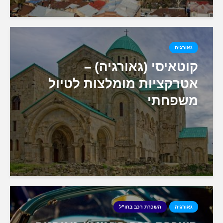
גאורגיה
קוטאיסי (גאורגיה) –
אטרקציות מומלצות לטיול
משפחתי
גאורגיה
השכרת רכב בחו"ל