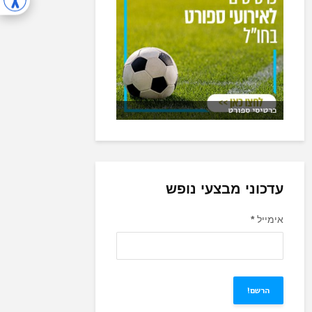
כרטיסי ספורט
עדכוני מבצעי נופש
אימייל
*