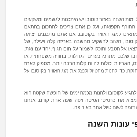
.
 ימות השנה באזור קוסובו יש היתכנות לגשמים ומשקעים
 החורף הקפואה), ועל כן אתם צריכים להתכונן בהתאם
אים למזג האוויר בקוסובו. אם אתם מתכננים יציאה
קוסובו, חשוב להשקיע מחשבה באריזה קלה ויעילה, של
או אל הטבע ותוכלו לשמור על חום הגוף. יחד עם זאת,
ובו שלכם מתרכז בערים הגדולות, בחוויה משפחתית או
 האריזות יכולות להיות קלות הרבה יותר. מספיק לארוז
קה, כדי להנות מהטיול ולנצל את מזג האוויר בקוסובו על
להגיע לקוסובו ולהנות מכמה ימים של חופשה שקטה הוא
צוא את כרטיסי הטיסה ויפה שעה אחת קודם. אנחנו
 דומה לשום טיול אחר באירופה.
י עונות השנה