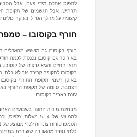
לתפוס אתכם מידי פעם, אבל הסבירו
תרחיש, אבל הגשמים של תקופת הקי
קיצונית על מהלך הטיול ובעיקר יכולים
חורף בקוסובו – טמפר
חורף בקוסובו גם מושפע מהאקלים הגל
באירופה גם קוסובו נכנסת לכמה חודשים
תנאי החיים והגיאוגרפיה של קוסובו,
בקוסובו לתקופה קרירה אך לא בלתי נס
באופן רשמי, תקופת החורף בקוסובו
דצמבר. סיומה של תקופת החורף בא ל
עונת באביב בקוסובו.
מבחינת מידות החום, בשבועיים האחרו
לממוצע של 4 -5 מעלות
בלתי נפרד מהאווירה ששוררת במדינה.