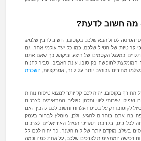
– מה חשוב לדעת?
י הטיסה לטיול הבא שלכם בקוסובו, חשוב להבין שלמזג
 קריטיות של הטיול שלכם. כמו כל יעד עולמי אחר, גם
 תלויים במעגל הקסמים של היצע וביקוש. כך שאם אתם
 המומלצת לחופשה בקוסובו, עונת האביב, סביר להניח
שלמו מחירים גבוהים יותר על לינה, אטרקציות,
השכרת
 החורף בקוסובו, יהיה לכם קל יותר למצוא טיסות נוחות
ואפילו שירותי ליווי ותכנון טיולים המתאימים לצרכים
ול לקוסובו רק על בסיס העלויות וחשוב לכם להבין האם
 בה אתם בוחרים להגיע. ולכן, מומלץ לבחור בעמק
ה לכל כיס, בקרבת תאריכי הטיול האידיאליים לצרכים
סים בשלב מוקדם יותר של לוח השנה, כך יהיה לכם קל
לויות רכישה המתאימות לצרכים שלכם, על אחת כמה וכמה