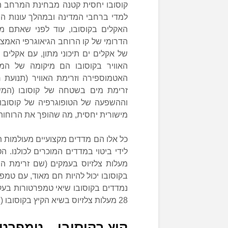
קוסובו יחסית קטנה מבחינת המרחב הגי
למדי ברחבי המדינה ובמהלך עונות ה
האקלים בקוסובו, עוד לפני שאתם מת
הדרומי של קו הרוחב הגיאוגרפי האמצע
של אקלים ים תיכוני מתון, עם אקלים 
האוויר בקוסובו הם מיקומה של המ
האטמוספירה וזרימת האוויר (תנועת 
זרימת מים בשטחה של קוסובו (המשפי
וההשפעה של הטופוגרפיה של קוסובו
מישורית יחסית, מה שהופך את הרוחות 
כל אלו הם מדדים מקצועיים מעולמות תו
מעלות צלזיוס בעמקים (שם זרימת הר
נמדדים בקוסובו שיאי טמפרטורות בעק
28 מעלות צלזיוס בשיא הקיץ בקוסובו (חודש יולי).
קיץ בקוסובו – טמפרט