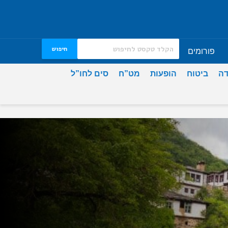
חיפוש
פורומים
דה
ביטוח
הופעות
מט”ח
סים לחו”ל