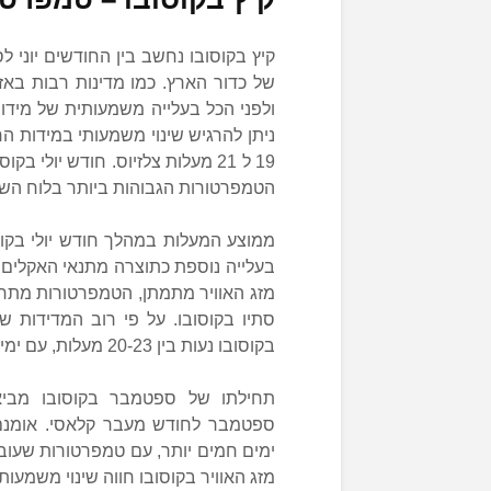
קיץ בקוסובו נחשב בין החודשים יוני 
של כדור הארץ. כמו מדינות רבות באז
ולפני הכל בעלייה משמעותית של מידו
ניתן להרגיש שינוי משמעותי במידות הח
19 ל 21 מעלות צלזיוס. חודש יולי
הטמפרטורות הגבוהות ביותר בלוח השנ
בעלייה נוספת כתוצרה מתנאי האקלים 
מזג האוויר מתמתן, הטמפרטורות מתחיל
סתיו בקוסובו. על פי רוב המדידות 
בקוסובו נעות בין 20-23 מעלות, עם ימים יחסית קרירים ונעימים להליכות בטבע.
תחילתו של ספטמבר בקוסובו מבי
ספטמבר לחודש מעבר קלאסי. אומנם
מזג האוויר בקוסובו חווה שינוי משמעו