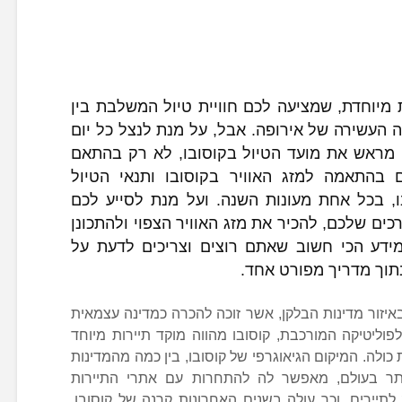
 מיוחדת, שמציעה לכם חוויית טיול המשלבת בין
 העשירה של אירופה. אבל, על מנת לנצל כל יום
מראש את מועד הטיול בקוסובו, לא רק בהתאם
 בהתאמה למזג האוויר בקוסובו ותנאי הטיול
ו, בכל אחת מעונות השנה. ועל מנת לסייע לכם
כים שלכם, להכיר את מזג האוויר הצפוי ולהתכונן
דע הכי חשוב שאתם רוצים וצריכים לדעת על
תוך מדריך מפורט אחד.
איזור מדינות הבלקן, אשר זוכה להכרה כמדינה עצמאית
וליטיקה המורכבת, קוסובו מהווה מוקד תיירות מיוחד
ולה. המיקום הגיאוגרפי של קוסובו, בין כמה מהמדינות
יותר בעולם, מאפשר לה להתחרות עם אתרי התיירות
לתיירים, וכך עולה בשנים האחרונות קרנה של קוסובו,