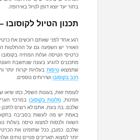
בתור יעד יוצא דופן לטיול באירופה.
תכנון הטיול לקוסובו 
רגע אחד לפני שאתם רוכשים את כרטיס
האוויר יש השפעה גם על ההחלטות הכי
כרטיסי הטיסה ועלות המחיה בקוסובו
מתכננים להגיע בעונה שנחשבת העונה
שתמצאו
טיסות
בעלויות יקרות יותר ות
רכב בקוסובו
ושירותים נוספים.
לעומת זאת, בעונות השפל, כמו שיאו של
וזמינות,
מלונות בקוסובו
במרכזי הערים 
שלכם. בה בעת, אתם לא רוצים לתכנן טי
באמת יש מה לעשות בסביבה בתקופה
השווה ולנסות למצוא טיסה בעלות נוח
שלכם. כמובן, ככל שתזמינו את הכרטי
יותר למצוא תאריכים פנויים נוחים וע