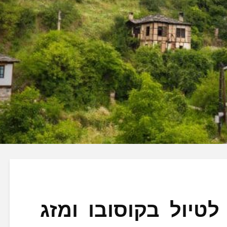
טיול בקוסובו ומזג