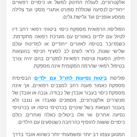
אלקטרוניים, לעגלת התינוק למשל או כיסויים רפואיים
ייחודיים לנסיעה שכוללת ספורט אתגרי מסקי ועד צלילה
ממסע אופניים ועד גלישת גלים.
הפוליסה הרפואית מספקת כיסוי ביטוחי רפואי רחב דיו
לטיול עם ילדים באזורים עם מערכת רפואה מתקדמת.
כשמדובר בטיסה לאזורים ייחודיים או למדינות עולם
שלישי שונות, כדאי לשים לב לסעיף הכיסוי בהוצאות
חילוץ, הסעות וטיסות רפואיות למקרים בהם יהיה צורך
בטיפול רפואי שהרמה המקומית אינה מספקת.
פוליסת
ביטוח נסיעות לחו
“
ל עם ילדים
הבסיסית
מספקת כאמור מענה רחב למצבים רפואיים, אך אינה
מספקת כיסוי בעבור אובדן של כבודה, גנבה או אובדן של
מכשירים אלקטרוניים, מסמכים שאבדו או נגנבו ולא
בעבור הוצאות בשל שינויים בכרטיסי טיסה או בכרטיסי
נסיעה אחרים ואי אלו ביטולים כאלה ואחרים. כולם
כיסויים ששווה להוסיף כהרחבה כשנוסעים עם הילדים.
המטען עצמו רב יותר ומשמעותי יותר כשהוא אובד בדרך