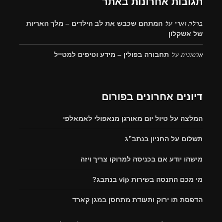
תגובות אחרונות באתר
ברלה וארי
על
המתחם שכבש את לב הילדים – מלך האריות
של אשקלון
אלמונית
על
תחבורה בפולין – מידע וטיפים למטייל
דיונים אחרונים בפורום
המלצה על טיול יום מאורגן מנאפולי לאמאלפי
תשלום על החניון בנתב”ג
מישהו יודע אם בכניסה למרוקו צריך ויזה
מי מכם התנסה בשירות vip בנתבג?
הדפסת תו ירוק ותעודת מתחסן במגן קארד