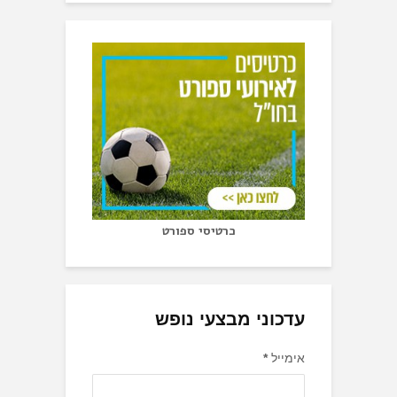
כרטיסי ספורט
עדכוני מבצעי נופש
אימייל
*