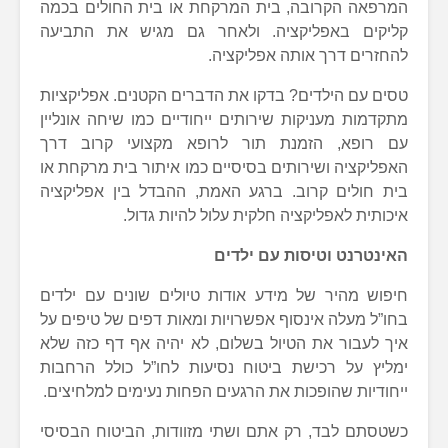
המרפאה הקרובה, בית המרקחת או בית החולים בכמה
קליקים באפליקציה. ולאחר גם מגיש את התביעה
להחזרים דרך אותה אפליקציה.
טסים עם הילדים? בדקו את הדברים הקטנים. אפליקציות
מתקדמות מעניקות שירותים ייחודיים כמו שיחה אונליין
עם רופא, הזמנת תור לרופא מקצועי קרוב דרך
האפליקציה ושירותים בסיסיים כמו איתור בית מרקחת או
בית חולים קרוב. ברגע האמת, ההבדל בין אפליקציה
איכותית לאפליקציה חלקית עלול להיות גדול.
האינטרנט וטיסות עם ילדים
חיפוש מהיר של מידע אודות טיולים שונים עם ילדים
בחו”ל מעלה אינסוף אפשרויות ומאות דפים של טיפים על
איך לעבור את הטיול בשלום, לא יהיה אף דף כזה שלא
ימליץ על רכישת ביטוח נסיעות לחו”ל כולל הרחבות
ייחודיות שהופכות את הרגעים הפחות נעימים למלחיצים.
כשטסתם לבד, רק אתם ושתי מזוודות, הביטוח הבסיסי