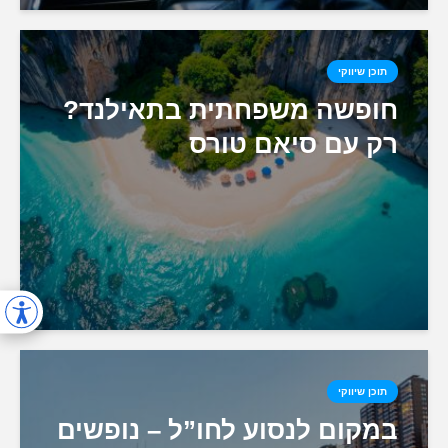
תוכן שיווקי
חופשה משפחתית בתאילנד?
רק עם סיאם טורס
תוכן שיווקי
במקום לנסוע לחו”ל – נופשים