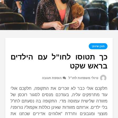
תוכן שיווקי
כך תטוסו לחו”ל עם הילדים
בראש שקט
טיולי משפחות לחו"ל
הוספת תגובה
חלקכם אולי כבר לא זוכרים את התקופה, חלקכם אולי
עוד מתרפקים עליה, בעודכם מנסים לסגור רוכסן של
מזוודה שלישית עמוסה מדי. התקופה בה נסעתם לחו”ל
בלי ילדים. ארזתם מזוודות שאינן כוללות אקמולי/ נורופני/
מוצצי ומגבונים וחרדת “אלוהים אדירים שכחנו את