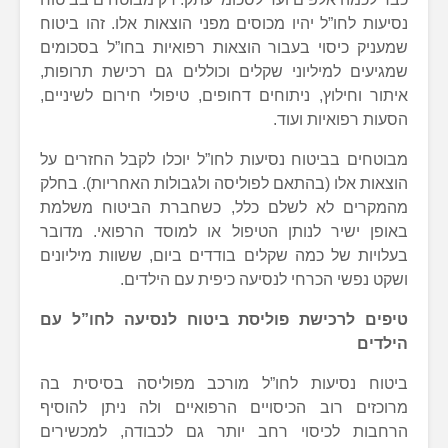
נסיעות לחו”ל יהיו מכוסים מפני הוצאות אלו. זהו ביטוח
שמעניק כיסוי בעבור הוצאות רפואיות בחו”ל בסכומים
שמגיעים למיליוני שקלים וכוללים גם רכישת תרופות,
איתור וחילוץ, ניתוחים דחופים, טיפולי חירום לשיניים,
הסעות רפואיות ועוד.
מבוטחים בביטוח נסיעות לחו”ל יוכלו לקבל החזרים על
הוצאות אלו (בהתאם לפוליסה ולגבולות האחריות). בחלק
מהמקרים לא לשלם כלל, כשחברת הביטוח משלמת
באופן ישיר לנותן הטיפול או למוסד הרפואי. מדובר
בעלויות של כמה שקלים בודדים ביום, ששוות מיליונים
ושקט נפשי הכרחי לנסיעה כיפית עם הילדים.
טיפים לרכישת פוליסת ביטוח לנסיעה לחו”ל עם
הילדים
ביטוח נסיעות לחו”ל מורכב מפוליסה בסיסית בה
מרוכזים רוב הכיסויים הרפואיים ולה ניתן להוסיף
הרחבות לכיסוי רחב יותר גם לכבודה, למכשירים