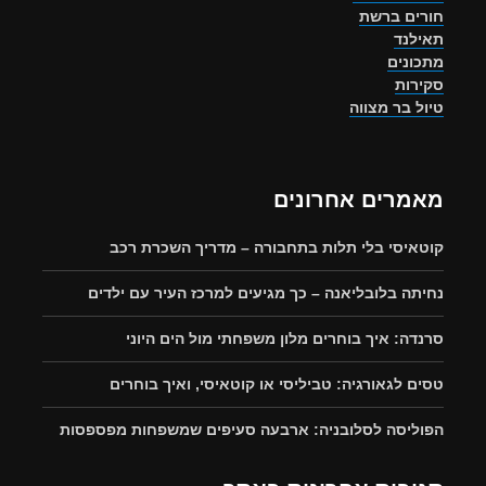
חורים ברשת
תאילנד
מתכונים
סקירות
טיול בר מצווה
מאמרים אחרונים
קוטאיסי בלי תלות בתחבורה – מדריך השכרת רכב
נחיתה בלובליאנה – כך מגיעים למרכז העיר עם ילדים
סרנדה: איך בוחרים מלון משפחתי מול הים היוני
טסים לגאורגיה: טביליסי או קוטאיסי, ואיך בוחרים
הפוליסה לסלובניה: ארבעה סעיפים שמשפחות מפספסות