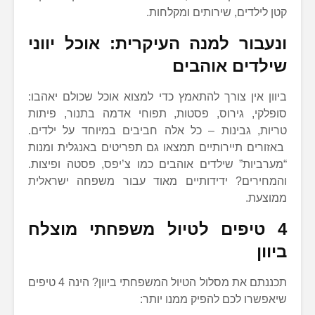
קטן לילדים, שירותים ומקלחות.
ונעבור למנה העיקרית: אוכל יווני
שילדים אוהבים
ביוון אין צורך להתאמץ כדי למצוא אוכל שכולם יאהבו:
סופלקי, גירוס, פסטות, תפוחי אדמה בתנור, פיתות
טריות, גבינות – כל אלה חביבים במיוחד על ילדים.
באזורים תיירותיים תמצאו גם תפריטים באנגלית ומנות
“מערביות” שילדים אוהבים כמו צ’יפס, פסטה ופיצות.
והמחירים? ידידותיים מאוד עבור משפחה ישראלית
ממוצעת.
4 טיפים לטיול משפחתי מוצלח
ביוון
תכננתם את מסלול הטיול המשפחתי ביוון? הינה 4 טיפים
שיאפשרו לכם להפיק ממנו יותר: