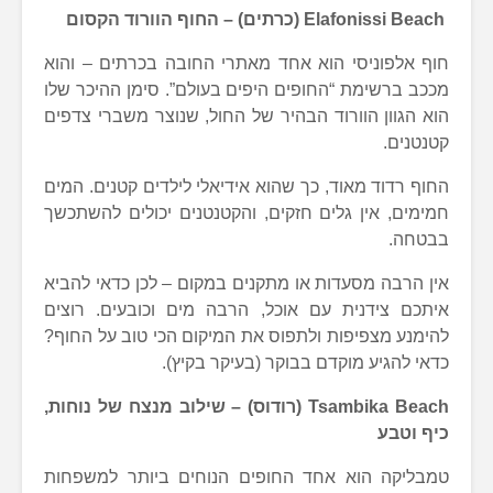
Elafonissi Beach (כרתים) – החוף הוורוד הקסום
חוף אלפוניסי הוא אחד מאתרי החובה בכרתים – והוא
מככב ברשימת “החופים היפים בעולם”. סימן ההיכר שלו
הוא הגוון הוורוד הבהיר של החול, שנוצר משברי צדפים
קטנטנים.
החוף רדוד מאוד, כך שהוא אידיאלי לילדים קטנים. המים
חמימים, אין גלים חזקים, והקטנטנים יכולים להשתכשך
בבטחה.
אין הרבה מסעדות או מתקנים במקום – לכן כדאי להביא
איתכם צידנית עם אוכל, הרבה מים וכובעים. רוצים
להימנע מצפיפות ולתפוס את המיקום הכי טוב על החוף?
כדאי להגיע מוקדם בבוקר (בעיקר בקיץ).
Tsambika Beach (רודוס) – שילוב מנצח של נוחות,
כיף וטבע
טמבליקה הוא אחד החופים הנוחים ביותר למשפחות