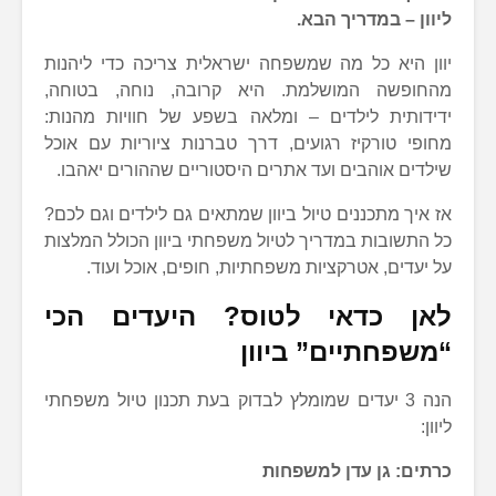
ליוון – במדריך הבא.
יוון היא כל מה שמשפחה ישראלית צריכה כדי ליהנות
מהחופשה המושלמת. היא קרובה, נוחה, בטוחה,
ידידותית לילדים – ומלאה בשפע של חוויות מהנות:
מחופי טורקיז רגועים, דרך טברנות ציוריות עם אוכל
שילדים אוהבים ועד אתרים היסטוריים שההורים יאהבו.
אז איך מתכננים טיול ביוון שמתאים גם לילדים וגם לכם?
כל התשובות במדריך לטיול משפחתי ביוון הכולל המלצות
על יעדים, אטרקציות משפחתיות, חופים, אוכל ועוד.
לאן כדאי לטוס? היעדים הכי
“משפחתיים” ביוון
הנה 3 יעדים שמומלץ לבדוק בעת תכנון טיול משפחתי
ליוון:
כרתים: גן עדן למשפחות