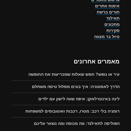
אימות אתרים
חורים ברשת
תאילנד
מתכונים
סקירות
טיול בר מצווה
מאמרים אחרונים
עיר או נופש? חמש שאלות שמכריעות את החופשה
הדרך לאסטוניה: איך בונים מסלול טיסה משתלם
לינה באינטרלאקן: איפה שווה לישון עם ילדים
רומניה בלי רכב: מטרו, רכבות ואוטובוסים למשפחות
הפוליסה לתאילנד: מה מכוסה ומה נשאר עליכם