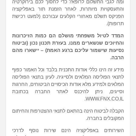
ומה לגבי התשלום לרופא? כדי לחסוך לכם בירוקרטיה
והתעסקויות מיותרות, לאחר הזמנת תור באפליקציה
הפניקס תשלם מאחורי הקלעים עבורכם (למעט רכישת
תרופות).
המדד לטיול משפחתי מושלם הם כמות הזיכרונות
והחיוכים שנשארים ממנו. בעזרת תכנון נכון (וביטוח
נסיעות שישמור עליכם ברגע האמת) – יישארו מהם
הרבה.
מידע זה הינו כללי אודות התכנית בלבד וכל האמור כפוף
לתנאי הפוליסה המלאים ולסייגיה. לעיון בתנאי הפוליסה
המלאים ולמידע מלא אודות הכיסויים הביטוחים, החרגות
וסייגים, ניתן להיכנס לאתר החברה בכתובת
WWW.FNX.CO.IL.
הקבלה לביטוח הינה בהתאם לתנאי ההצטרפות והחיתום
המקובלים בחברה.
השירותים באפליקציה הינם שירות נוסף לדרכי