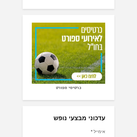
כרטיסי ספורט
עדכוני מבצעי נופש
אימייל
*