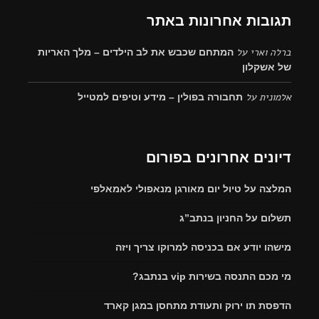
תגובות אחרונות באתר
ברלה וארי
על
המתחם שכבש את לב הילדים – מלך האריות
של אשקלון
אלמונית
על
תחבורה בפולין – מידע וטיפים למטייל
דיונים אחרונים בפורום
המלצה על טיול יום מאורגן מנאפולי לאמאלפי
תשלום על החניון בנתב”ג
מישהו יודע אם בכניסה למרוקו צריך ויזה
מי מכם התנסה בשירות vip בנתבג?
הדפסת תו ירוק ותעודת מתחסן במגן קארד