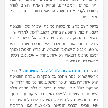
יותר מאיתנו המבוגרים, וברגע האמת חשוב לוודא
שתוכלו לקבל את המענה הרפואי הטוב ביותר – בזמן
הקצר ביותר.
בדיוק לשם כך נועד ביטוח נסיעות, שכולל כיסוי הוצאות
רפואיות בזמן החופשה בחו”ל. חשוב לדעת: למרות שיוון
נמצאת במרחק של שעה טיסה מישראל, חשוב לדעת
שביטוח הבריאות הממלכתי לא מכסה אותנו ברגע
שיצאנו מגבולות ישראל. המשמעות: ברגע האמת נצטרך
לממן מהכיס הוצאות רפואיות בחו”ל – אלא אם רכשנו
מראש ביטוח נסיעות.
רוכשים
ביטוח נסיעות לחו”ל לכל המשפחה
? בדקו
מראש שהוא יכסה אתכם גם במקרים שבהם ההוצאות
הרפואיות יהיו גבוהות. כך למשל ביטוח נסיעות לחו”ל של
הפניקס כולל כיסוי הוצאות רפואיות ללא תקרה וללא
השתתפות עצמית (למעט מצב רפואי קודם). בנוסף,
ביטוח הנסיעות של הפניקס מאפשר לכם להתאים את
אופי הכיסוי לצרכי הנסיעה, באמצעות מגוון הרחבות