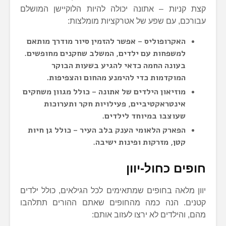
קצת קניות – אתונה יכולה להיות הלוקיישן המושלם
עבורכם, עם שפע של אטרקציות מומלצות:
האקרופוליס –
אפשר להזמין סיור מודרך מותאם
למשפחות עם ילדים, המשלב שחקנים מחופשים.
בעונה החמה כדאי להגיע בשעות הבוקר
המוקדמות כדי להימנע מהחום והצפיפות.
מוזיאון הילדים של אתונה –
כולל מגוון משחקים
אינטראקטיביים, פעילויות חקר ותערוכות
שעוצבו במיוחד לילדים.
הפארק הלאומי הענק בלב העיר –
כולל גן חיות
קטן, מזרקות ופינות ישיבה.
חופים כחול-יוון
יוון מלאה בחופים שמתאימים לכל הגילאים, כולל ילדים
קטנים. הנה כמה מהחופים שאתם ההורים תתלהבו
מהם, והילדים לא ירצו לעזוב אותם: