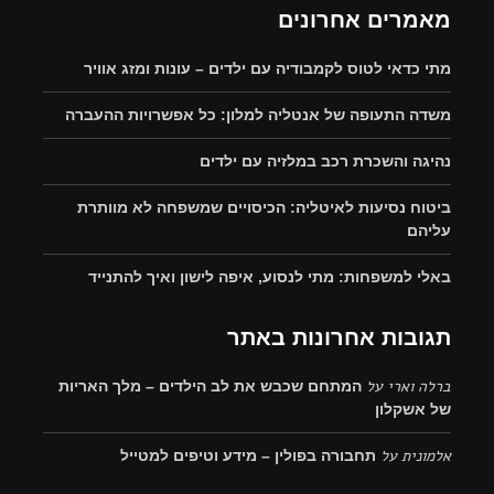
מאמרים אחרונים
מתי כדאי לטוס לקמבודיה עם ילדים – עונות ומזג אוויר
משדה התעופה של אנטליה למלון: כל אפשרויות ההעברה
נהיגה והשכרת רכב במלזיה עם ילדים
ביטוח נסיעות לאיטליה: הכיסויים שמשפחה לא מוותרת
עליהם
באלי למשפחות: מתי לנסוע, איפה לישון ואיך להתנייד
תגובות אחרונות באתר
ברלה וארי
על
המתחם שכבש את לב הילדים – מלך האריות
של אשקלון
אלמונית
על
תחבורה בפולין – מידע וטיפים למטייל