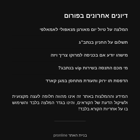
דיונים אחרונים בפורום
המלצה על טיול יום מאורגן מנאפולי לאמאלפי
תשלום על החניון בנתב”ג
מישהו יודע אם בכניסה למרוקו צריך ויזה
מי מכם התנסה בשירות vip בנתבג?
הדפסת תו ירוק ותעודת מתחסן במגן קארד
המידע וההמלצות באתר זה אינו מהווה חלופה לעצה מקצועית
ולשיקול הדעת של הקוראים, והינו בגדר המלצה בלבד והשימוש
בו על אחריות הקורא בלבד!
בניית האתר
pronline