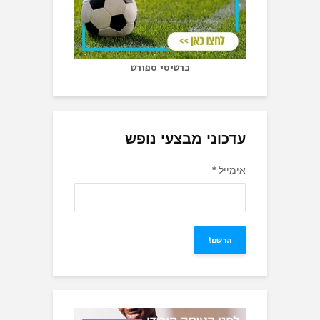
כרטיסי ספורט
עדכוני מבצעי נופש
אימייל
*