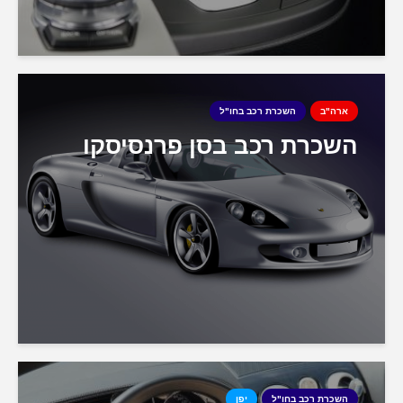
ארה"ב
השכרת רכב בחו"ל
השכרת רכב בסן פרנסיסקו
השכרת רכב בחו"ל
יפן