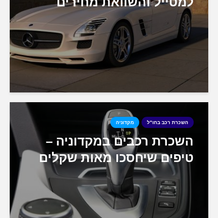
למטייל והשוואת מחירים
השכרת רכב בחו"ל
מקדוניה
השכרת רכבים במקדוניה –
טיפים שיחסכו מאות שקלים