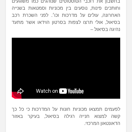
בחשבון את רוכבי הטוסטוסים שנוהגים כמו משוגעים
וחותכים פינות, נוסעים בין מכוניות וסמטאות בשנייה
האחרונה, עולים על מדרכות וכו׳. לפני השכרת רכב
בסיאול, אולי תרצו לצפות בסרטון הוידאו אשר מתעד
נהיגה בסיאול –
לפעמים תמצאו מכוניות חונות על המדרכות כי כל כך
קשה למצוא חנייה רגילה בסיאול, בעיקר באזור
הדאונטאון המרכזי.