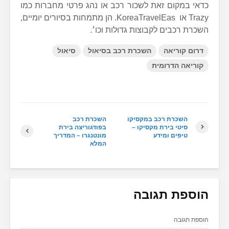
כדאי במקום זאת לשכור רכב או נהג פרטי מחברות כמו
Trazy או KoreaTravelEas. הן מתמחות בסיורים יומיים,
השכרת רכבים לקבוצות גדולות וכו׳.
דרום קוריאה
השכרת רכב בסיאול
סיאול
קוריאה הדרומית
השכרת רכב במקסיקו
השכרת רכב
סיטי בירת מקסיקו –
בפודגוריצה בירת
טיפים ומידע
מונטנגרו – המדריך
המלא
הוספת תגובה
הוספת תגובה