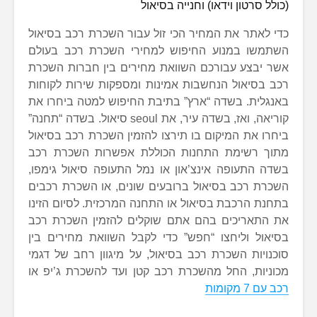
(כולל סרטון וידאו) וחנייה בסיאול
כדי לאתר את המחיר הכי זול עבור השכרת רכב בסיאול
השתמשו במנוע החיפוש למחירי השכרת רכב בעולם
אשר יבצע עבורכם השוואת מחירים בין חברות השכרת
רכב בסיאול הנחשבות אמינות ומספקות שירות לקוחות
באנגלית. בשדה “ארץ” בתיבת החיפוש למטה ביחרו את
קוריאה, ואז, בשדה עיר, את seoul סיאול. בשדה “תחנה”
ביחרו את המיקום בו תירצו להזמין השכרת רכב בסיאול
מתוך רשימת התחנות הכוללת אפשרות השכרת רכב
בשדה התעופה אינצ’און או נמל התעופה סיאול גימפו,
השכרת רכב בסיאול ברובעים שונים, או השכרת רכבים
בתחנת הרכבת בסיאול או התחנה המרכזית. לסיום הזינו
את התאריכים בהם אתם שוקלים להזמין השכרת רכב
בסיאול וליחצו “חפש” כדי לקבל השוואת מחירים בין
סוכנויות השכרת רכב בסיאול, על מיגוון רחב של דגמי
מכוניות, החל מהשכרת רכב קטן ועד להשכרת ג’יפ או
רכב עם 7 מקומות