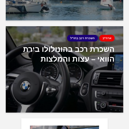
ארה"ב
השכרת רכב בחו"ל
השכרת רכב בהונולולו בירת
הוואי – עצות והמלצות