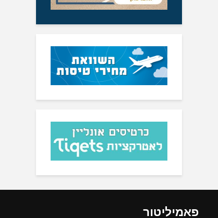
פאמיליטור