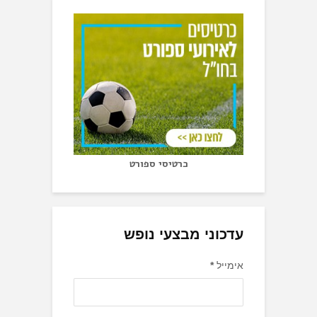
כרטיסי ספורט
עדכוני מבצעי נופש
אימייל
*