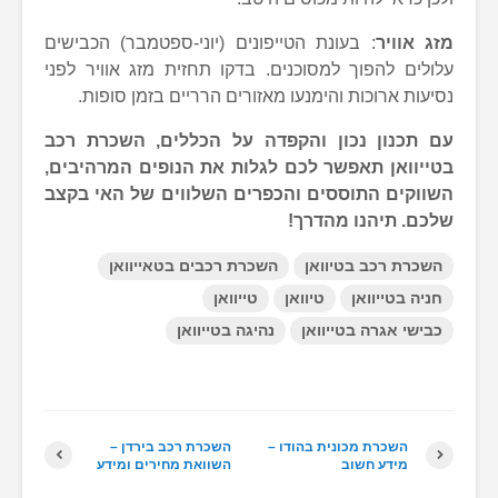
מזג אוויר
: בעונת הטייפונים (יוני-ספטמבר) הכבישים
עלולים להפוך למסוכנים. בדקו תחזית מזג אוויר לפני
נסיעות ארוכות והימנעו מאזורים הרריים בזמן סופות.
עם תכנון נכון והקפדה על הכללים, השכרת רכב
בטייוואן תאפשר לכם לגלות את הנופים המרהיבים,
השווקים התוססים והכפרים השלווים של האי בקצב
שלכם. תיהנו מהדרך!
השכרת רכב בטיוואן
השכרת רכבים בטאייוואן
חניה בטייוואן
טיוואן
טייוואן
כבישי אגרה בטייוואן
נהיגה בטייוואן
השכרת מכונית בהודו –
השכרת רכב בירדן –
מידע חשוב
השוואת מחירים ומידע