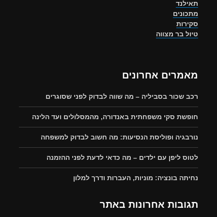
תאילנד
מתכונים
סקירות
טיול בר מצווה
מאמרים אחרונים
רכב שכור בסביליה – מה שווה לבדוק לפני שסוגרים
חופשת סקי משפחתית באנדורה, מהמסלולים ועד הלינה
נורבגיה ופוליסת הנסיעות: מה חשוב לבדוק למשפחה
לטוס ליפן עם ילדים – מה כדאי לדעת לפני ההזמנה
נחיתה בונציה: מוניות, העברות ודרך למלון
תגובות אחרונות באתר