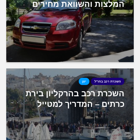
המלצות והשוואת מחירים
השכרת רכב בחו"ל
יוון
השכרת רכב בהרקליון בירת
כרתים – המדריך למטייל