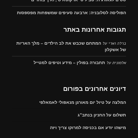
הפוליסה לסלובניה: ארבעה סעיפים שמשפחות מפספסות
תגובות אחרונות באתר
ברלה וארי
על
המתחם שכבש את לב הילדים – מלך האריות
של אשקלון
אלמונית
על
תחבורה בפולין – מידע וטיפים למטייל
דיונים אחרונים בפורום
המלצה על טיול יום מאורגן מנאפולי לאמאלפי
תשלום על החניון בנתב”ג
מישהו יודע אם בכניסה למרוקו צריך ויזה