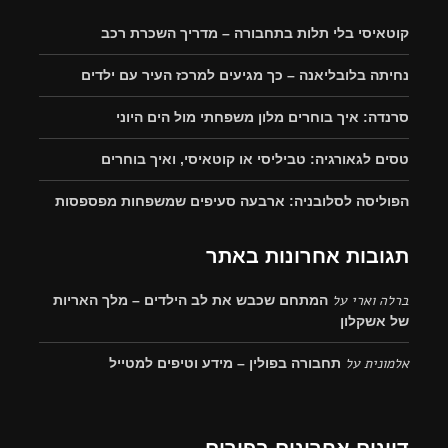
קוטאיסי בלי תלות בתחבורה – מדריך השכרת רכב
נחיתה בלובליאנה – כך מגיעים למרכז העיר עם ילדים
סרנדה: איך בוחרים מלון משפחתי מול הים היוני
טסים לגאורגיה: טביליסי או קוטאיסי, ואיך בוחרים
הפוליסה לסלובניה: ארבעה סעיפים שמשפחות מפספסות
תגובות אחרונות באתר
ברלה וארי
על
המתחם שכבש את לב הילדים – מלך האריות
של אשקלון
אלמונית
על
תחבורה בפולין – מידע וטיפים למטייל