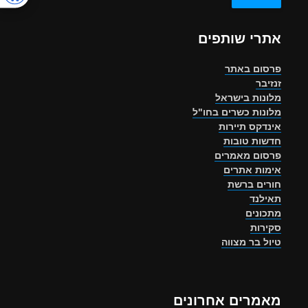
אתרי שותפים
פרסום באתר
זנזיבר
מלונות בישראל
מלונות כשרים בחו"ל
אינדקס תיירות
חדשות טובות
פרסום מאמרים
אימות אתרים
חורים ברשת
תאילנד
מתכונים
סקירות
טיול בר מצווה
מאמרים אחרונים