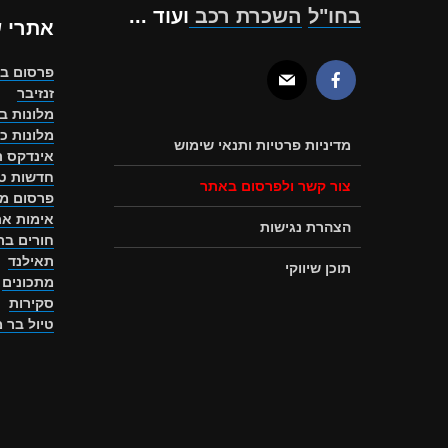
בחו"ל
השכרת רכב
ועוד ...
אתרי 
פרסום ב
זנזיבר
מלונות ב
מלונות כ
מדיניות פרטיות ותנאי שימוש
אינדקס ת
חדשות טו
צור קשר ולפרסום באתר
פרסום מ
אימות את
הצהרת נגישות
חורים ב
תאילנד
תוכן שיווקי
מתכונים
סקירות
טיול בר 