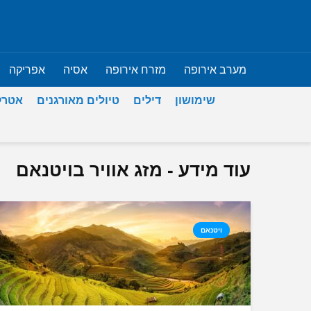
מערב אירופה
מזרח אירופה
אסיה
אפריקה
שימושון
דילים
טיולים מאורגנים
אטרק
עוד מידע - מזג אוויר בויטנאם
ויטנאם