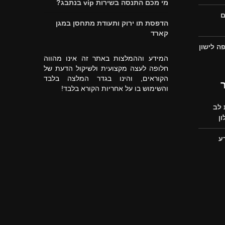
מי מכם התנסה בשירות vip בנתבג?
ם
הדפסת תו ירוק ותעודת מתחסן במגן
קארד
ה לישון
המידע וההמלצות באתר זה אינו מהווה
חלופה לעצה מקצועית ולשיקול הדעת של
הקוראים, והינו בגדר המלצה בלבד
והשימוש בו על אחריות הקורא בלבד!
לב
ן
ע