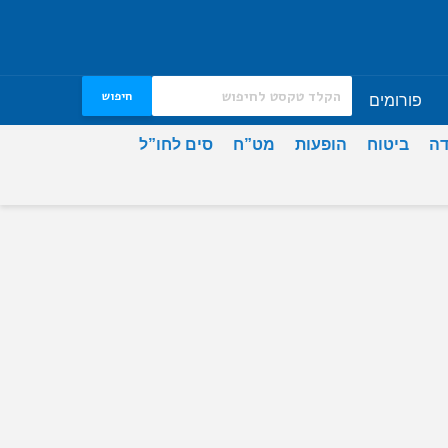
חיפוש
פורומים
דה
ביטוח
הופעות
מט”ח
סים לחו”ל