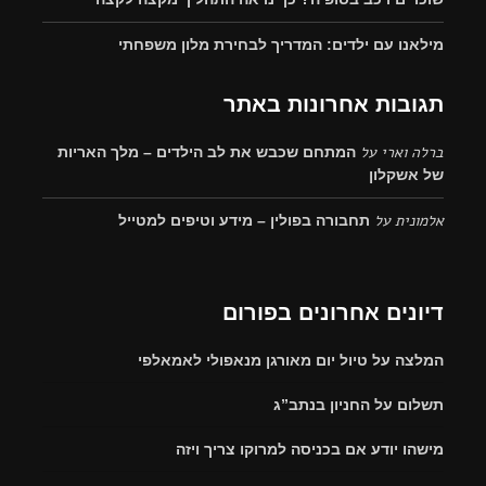
מילאנו עם ילדים: המדריך לבחירת מלון משפחתי
תגובות אחרונות באתר
ברלה וארי
על
המתחם שכבש את לב הילדים – מלך האריות
של אשקלון
אלמונית
על
תחבורה בפולין – מידע וטיפים למטייל
דיונים אחרונים בפורום
המלצה על טיול יום מאורגן מנאפולי לאמאלפי
תשלום על החניון בנתב”ג
מישהו יודע אם בכניסה למרוקו צריך ויזה