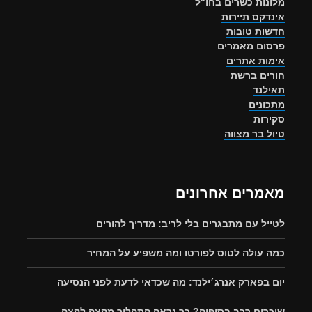
מלונות כשרים בחו"ל
אינדקס תיירות
חדשות טובות
פרסום מאמרים
אימות אתרים
חורים ברשת
תאילנד
מתכונים
סקירות
טיול בר מצווה
מאמרים אחרונים
לטייל עם מתבגרים בלי לריב: מדריך להורים
כמה עולה לטוס לפורטו ומה משפיע על המחיר
יום בפארק אנרג׳ילנד: מה שכדאי לדעת לפני הנסיעה
שוכרים רכב בסופיה? כך נראה התהליך מקצה לקצה