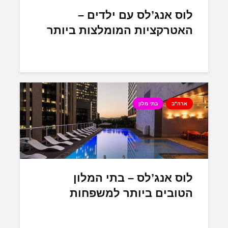
לוס אנג’לס עם ילדים –
האטרקציות המומלצות ביותר
ארה"ב
בתי מלון
לוס אנג’לס – בתי המלון
הטובים ביותר למשפחות