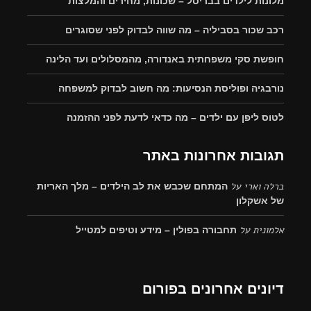
מלונות לילדים בבריסל – שכונות, מחירים והמלצות
רכב שכור בסביליה – מה שווה לבדוק לפני שסוגרים
חופשת סקי משפחתית באנדורה, מהמסלולים ועד הלינה
נורבגיה ופוליסת הנסיעות: מה חשוב לבדוק למשפחה
לטוס ליפן עם ילדים – מה כדאי לדעת לפני ההזמנה
תגובות אחרונות באתר
ברלה וארי
על
המתחם שכבש את לב הילדים – מלך האריות
של אשקלון
אלמונית
על
תחבורה בפולין – מידע וטיפים למטייל
דיונים אחרונים בפורום