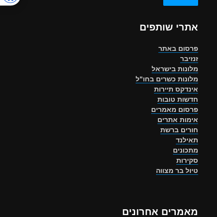
אתרי שותפים
פרסום באתר
זנזיבר
מלונות בישראל
מלונות כשרים בחו"ל
אינדקס תיירות
חדשות טובות
פרסום מאמרים
אימות אתרים
חורים ברשת
תאילנד
מתכונים
סקירות
טיול בר מצווה
מאמרים אחרונים