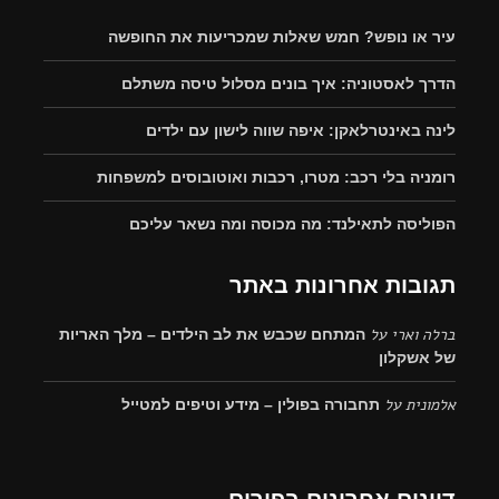
עיר או נופש? חמש שאלות שמכריעות את החופשה
הדרך לאסטוניה: איך בונים מסלול טיסה משתלם
לינה באינטרלאקן: איפה שווה לישון עם ילדים
רומניה בלי רכב: מטרו, רכבות ואוטובוסים למשפחות
הפוליסה לתאילנד: מה מכוסה ומה נשאר עליכם
תגובות אחרונות באתר
ברלה וארי
על
המתחם שכבש את לב הילדים – מלך האריות
של אשקלון
אלמונית
על
תחבורה בפולין – מידע וטיפים למטייל