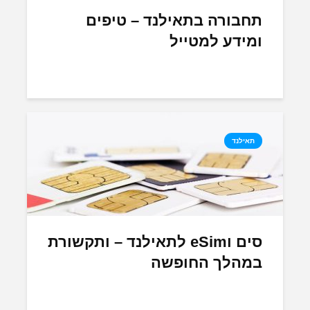
תחבורה בתאילנד – טיפים
ומידע למטייל
תאילנד
סים וeSim לתאילנד – ותקשורת
במהלך החופשה