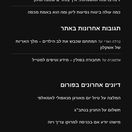
כמה עולה ביטוח נסיעות ליוון ומה הוא באמת מכסה
תגובות אחרונות באתר
ברלה וארי
על
המתחם שכבש את לב הילדים – מלך האריות
של אשקלון
אלמונית
על
תחבורה בפולין – מידע וטיפים למטייל
דיונים אחרונים בפורום
המלצה על טיול יום מאורגן מנאפולי לאמאלפי
תשלום על החניון בנתב”ג
מישהו יודע אם בכניסה למרוקו צריך ויזה