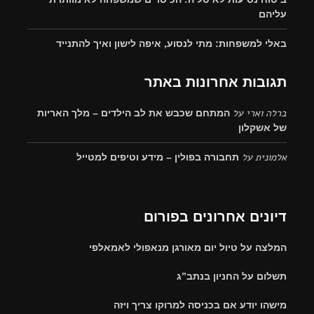
עליהם
באלי למשפחות: מתי לנסוע, איפה לישון ואיך להתנייד
תגובות אחרונות באתר
ברלה וארי
על
המתחם שכבש את לב הילדים – מלך האריות
של אשקלון
אלמונית
על
תחבורה בפולין – מידע וטיפים למטייל
דיונים אחרונים בפורום
המלצה על טיול יום מאורגן מנאפולי לאמאלפי
תשלום על החניון בנתב”ג
מישהו יודע אם בכניסה למרוקו צריך ויזה