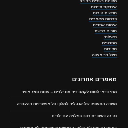
מלונות כשרים בחו"ל
אינדקס תיירות
חדשות טובות
פרסום מאמרים
אימות אתרים
חורים ברשת
תאילנד
מתכונים
סקירות
טיול בר מצווה
מאמרים אחרונים
מתי כדאי לטוס לקמבודיה עם ילדים – עונות ומזג אוויר
משדה התעופה של אנטליה למלון: כל אפשרויות ההעברה
נהיגה והשכרת רכב במלזיה עם ילדים
ביטוח נסיעות לאיטליה: הכיסויים שמשפחה לא מוותרת