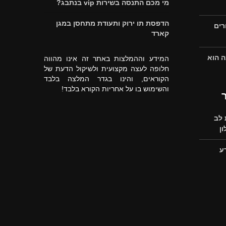
מי מכם התנסה בשירות vip בנתבג?
הדפסת תו ירוק ותעודת מתחסן במגן
רים
קארד
ה הוא
המידע וההמלצות באתר זה אינו מהווה
חלופה לעצה מקצועית ולשיקול הדעת של
הקוראים, והינו בגדר המלצה בלבד
והשימוש בו על אחריות הקורא בלבד!
לב
ן
ע