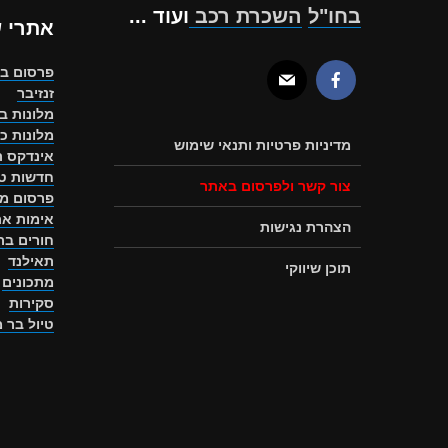
בחו"ל
השכרת רכב
ועוד ...
אתרי 
פרסום ב
זנזיבר
מלונות ב
מלונות כ
מדיניות פרטיות ותנאי שימוש
אינדקס ת
חדשות טו
צור קשר ולפרסום באתר
פרסום מ
אימות את
הצהרת נגישות
חורים ב
תאילנד
תוכן שיווקי
מתכונים
סקירות
טיול בר 