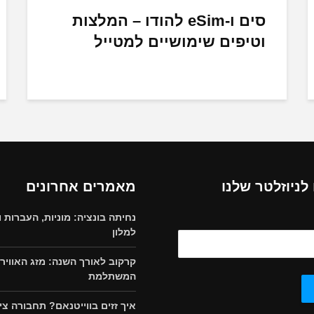
סים ו-eSim להודו – המלצות
וטיפים שימושיים למטייל
ניוזלטר שלנו
מאמרים אחרונים
נחיתה בונציה: מוניות, העברות ו
למלון
קרקוב לאורך השנה: מזג האוויר 
המשתלמת
איך זזים בווייטנאם? תחבורה צי