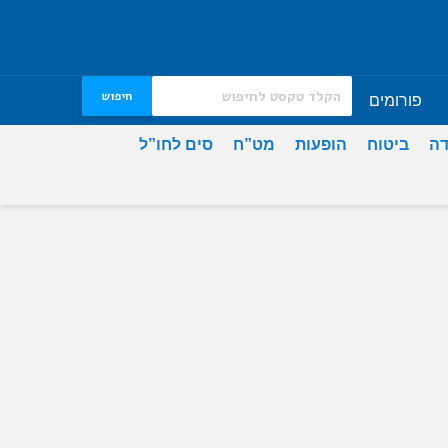
חיפוש
פורומים
דה
ביטוח
הופעות
מט”ח
סים לחו”ל