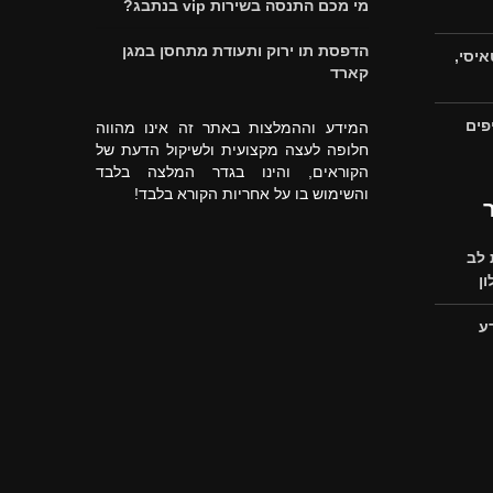
מי מכם התנסה בשירות vip בנתבג?
הדפסת תו ירוק ותעודת מתחסן במגן
איסי,
קארד
פים
המידע וההמלצות באתר זה אינו מהווה
חלופה לעצה מקצועית ולשיקול הדעת של
הקוראים, והינו בגדר המלצה בלבד
והשימוש בו על אחריות הקורא בלבד!
לב
ן
ע