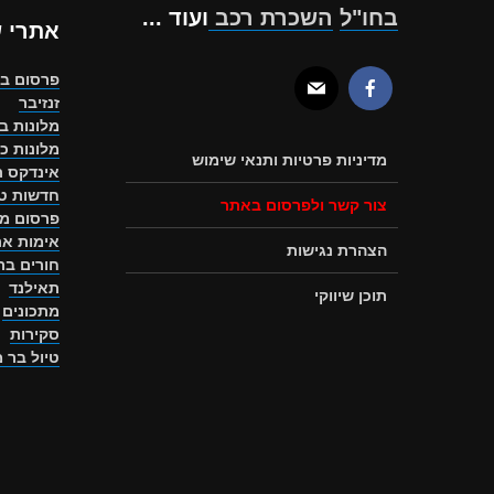
בחו"ל
השכרת רכב
ועוד ...
אתרי 
פרסום ב
זנזיבר
מלונות ב
מלונות כ
מדיניות פרטיות ותנאי שימוש
אינדקס ת
חדשות טו
צור קשר ולפרסום באתר
פרסום מ
אימות את
הצהרת נגישות
חורים ב
תאילנד
תוכן שיווקי
מתכונים
סקירות
טיול בר 