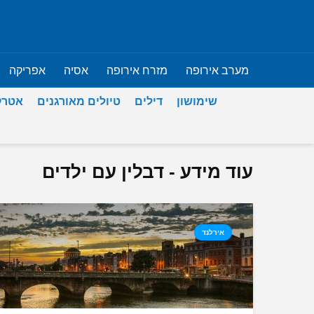
מערב אירופה
מזרח אירופה
אסיה
אפריקה
שימושון
דילים
טיולים מאורגנים
אטרק
עוד מידע - דבלין עם ילדים
אירלנד