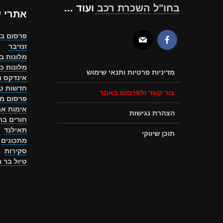
בחו"ל
השכרת רכב
ועוד ...
אתרי 
פרסום ב
זנזיבר
מלונות ב
מלונות כ
מדיניות פרטיות ותנאי שימוש
אינדקס ת
חדשות טו
צור קשר ולפרסום באתר
פרסום מ
אימות את
הצהרת נגישות
חורים ב
תאילנד
תוכן שיווקי
מתכונים
סקירות
טיול בר 