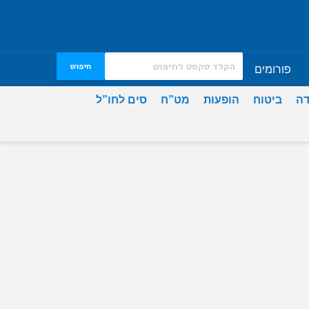
חיפוש
פורומים
דה
ביטוח
הופעות
מט”ח
סים לחו”ל