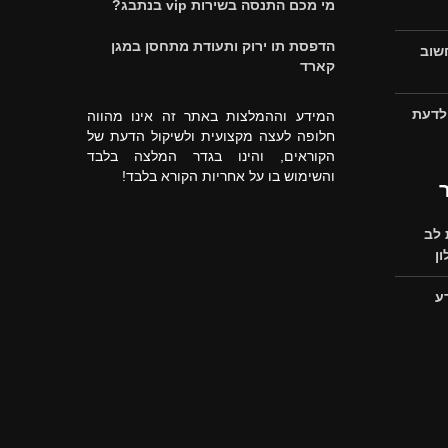
מי מכם התנסה בשירות vip בנתבג?
הדפסת תו ירוק ותעודת מתחסן במגן
חשוב
קארד
 לדעת
המידע וההמלצות באתר זה אינו מהווה
חלופה לעצה מקצועית ולשיקול הדעת של
הקוראים, והינו בגדר המלצה בלבד
והשימוש בו על אחריות הקורא בלבד!
לב
ן
ע