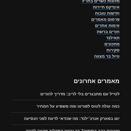
מלונות כשרים בחו"ל
אינדקס תיירות
חדשות טובות
פרסום מאמרים
אימות אתרים
חורים ברשת
תאילנד
מתכונים
סקירות
טיול בר מצווה
מאמרים אחרונים
לטייל עם מתבגרים בלי לריב: מדריך להורים
כמה עולה לטוס לפורטו ומה משפיע על המחיר
יום בפארק אנרג׳ילנד: מה שכדאי לדעת לפני הנסיעה
שוכרים רכב בסופיה? כך נראה התהליך מקצה לקצה