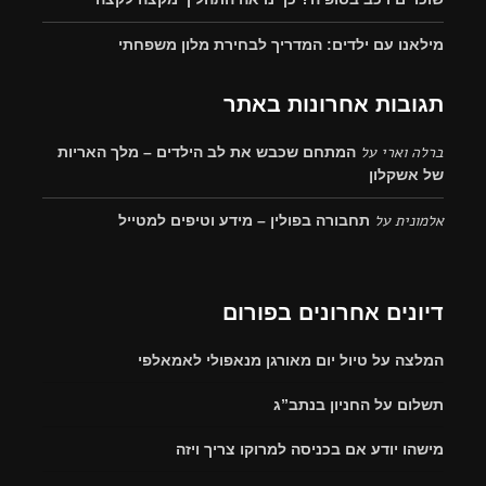
מילאנו עם ילדים: המדריך לבחירת מלון משפחתי
תגובות אחרונות באתר
ברלה וארי
על
המתחם שכבש את לב הילדים – מלך האריות
של אשקלון
אלמונית
על
תחבורה בפולין – מידע וטיפים למטייל
דיונים אחרונים בפורום
המלצה על טיול יום מאורגן מנאפולי לאמאלפי
תשלום על החניון בנתב”ג
מישהו יודע אם בכניסה למרוקו צריך ויזה