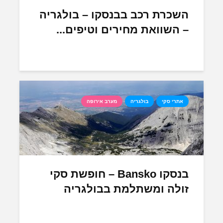
השכרת רכב בבנסקו – בולגריה
– השוואת מחירים וטיפים...
אתרי סקי
בולגריה
מערב אירופה
בנסקו Bansko – חופשת סקי
זולה ומשתלמת בבולגריה