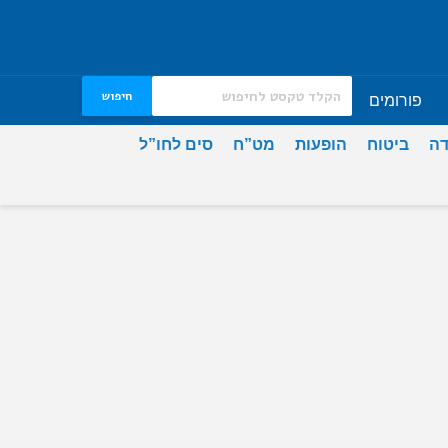
חיפוש
פורומים
דה
ביטוח
הופעות
מט”ח
סים לחו”ל