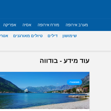
מערב אירופה
מזרח אירופה
אסיה
אפריקה
שימושון
דילים
טיולים מאורגנים
אטרק
עוד מידע - בודווה
מונטנגרו