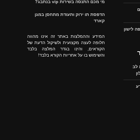
מי מכם התנסה בשירות vip בנתבג?
ם
הדפסת תו ירוק ותעודת מתחסן במגן
קארד
ה לישון
המידע וההמלצות באתר זה אינו מהווה
חלופה לעצה מקצועית ולשיקול הדעת של
הקוראים, והינו בגדר המלצה בלבד
והשימוש בו על אחריות הקורא בלבד!
לב
ן
ע