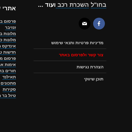
בחו"ל
השכרת רכב
ועוד ...
אתרי 
פרסום ב
זנזיבר
מלונות ב
מלונות כ
מדיניות פרטיות ותנאי שימוש
אינדקס ת
חדשות טו
צור קשר ולפרסום באתר
פרסום מ
אימות את
הצהרת נגישות
חורים ב
תאילנד
תוכן שיווקי
מתכונים
סקירות
טיול בר 