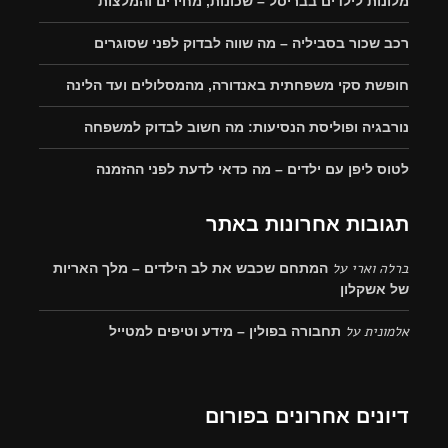
מלונות לילדים בבריסל – שכונות, מחירים והמלצות
רכב שכור בסביליה – מה שווה לבדוק לפני שסוגרים
חופשת סקי משפחתית באנדורה, מהמסלולים ועד הלינה
נורבגיה ופוליסת הנסיעות: מה חשוב לבדוק למשפחה
לטוס ליפן עם ילדים – מה כדאי לדעת לפני ההזמנה
תגובות אחרונות באתר
ברלה וארי
על
המתחם שכבש את לב הילדים – מלך האריות
של אשקלון
אלמונית
על
תחבורה בפולין – מידע וטיפים למטייל
דיונים אחרונים בפורום