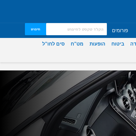
חיפוש
פורומים
דה
ביטוח
הופעות
מט”ח
סים לחו”ל