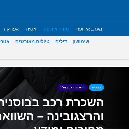
מערב אירופה
מזרח אירופה
אסיה
אפריקה
שימושון
דילים
טיולים מאורגנים
אטרק
בוסניה
השכרת רכב בחו"ל
השכרת רכב בבוסניה
והרצגובינה – השווא