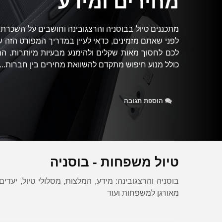
מחירים ומידע
מתכננים טיול בבוסניה והרצגובינה וחושבים על השכרת
לפני שאתם מזמינים, כדאי לעיין במדריך המפורט הזה ש
לכם לחסוך מאות שקלים ולהימנע מבעיות מיותרות. המ
כולל מנוע חיפוש מתקדם להשוואת מחירים בין חברות...
הוספת תגובה
טיול משפחות - בוסניה
בוסניה והרצגובינה: מידע, המלצות, מסלולי טיול, יעדים
מאורגן למשפחות ועוד