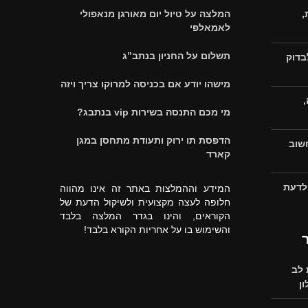
,
המלצה על טיול יום מאורגן מנאפולי
לאמאלפי
תשלום על החניון בנתב”ג
בדוק
מישהו יודע אם בכניסה למרוקו צריך ויזה
מי מכם התנסה בשירות vip בנתבג?
הדפסת תו ירוק ותעודת מתחסן במגן
חשוב
קארד
 לדעת
המידע וההמלצות באתר זה אינו מהווה
חלופה לעצה מקצועית ולשיקול הדעת של
הקוראים, והינו בגדר המלצה בלבד
והשימוש בו על אחריות הקורא בלבד!
לב
ן