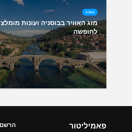
בוסניה
מזג האוויר בבוסניה ועונות מומלצו
לחופשה
פאמיליטור
הרשם ל