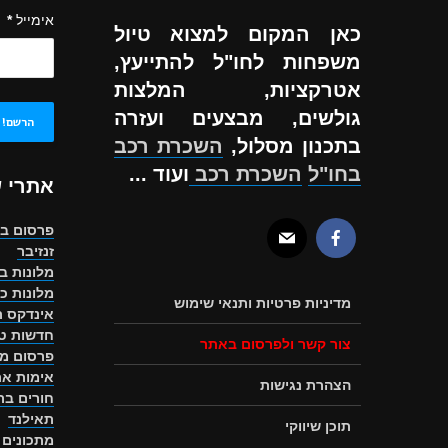
אימייל
*
כאן המקום למצוא טיול
משפחות לחו"ל להתייעץ,
אטרקציות, המלצות
גולשים, מבצעים ועזרה
בתכנון מסלול,
השכרת רכב
בחו"ל
השכרת רכב
ועוד ...
אתרי 
פרסום ב
זנזיבר
מלונות ב
מלונות כ
מדיניות פרטיות ותנאי שימוש
אינדקס ת
חדשות טו
צור קשר ולפרסום באתר
פרסום מ
אימות את
הצהרת נגישות
חורים ב
תאילנד
תוכן שיווקי
מתכונים