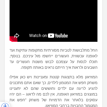
החל מתלבושות לטביות מסורתיות מתקופות עתיקות ועד
לאופנה עכשווית, העשורים ייחשפו מול עיניכם. בנוסף,
תוכלו לנסות על עצמכם לבוש משנות העשרים עד
השבעים ולראות איך הייתם נראים באותה תקופה.
המוזיאון מלא בתצוגות קטנות ומעניינות ויש כאן אפילו
משחק חפש את המטמון לילדים, כך שאם אתם מתכננים
להגיע לריגה עם ילדים וחוששים שהם לא יתעניינו
במוצגים במוזיאון האופנה, אין לכם מה לדאוג – הם יהיו
עסוקים בלאתר את הדמויות של משחק “חפש את
המטמון” החבויות ברחבי המוזיאון.