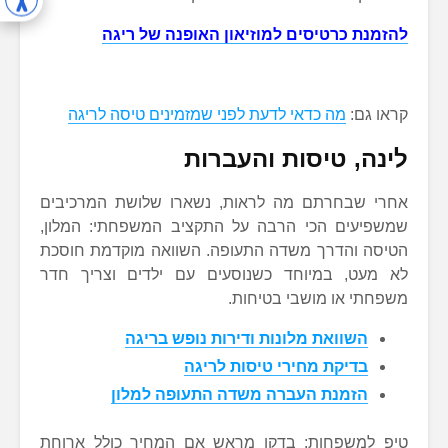
להזמנת כרטיסים למוזיאון האופנה של ריגה
קראו גם:
מה כדאי לדעת לפני שמזמינים טיסה לריגה
לינה, טיסות והעברות
אחרי שבחרתם מה לראות, נשארו שלושת המרכיבים
שמשפיעים הכי הרבה על התקציב המשפחתי: המלון,
הטיסה והדרך משדה התעופה. השוואה מוקדמת חוסכת
לא מעט, במיוחד כשנוסעים עם ילדים וצריך חדר
משפחתי או מושבי בטיחות.
השוואת מלונות ודירות נופש בריגה
בדיקת מחירי טיסות לריגה
הזמנת העברה משדה התעופה למלון
טיפ למשפחות: בדקו מראש אם המחיר כולל ארוחת