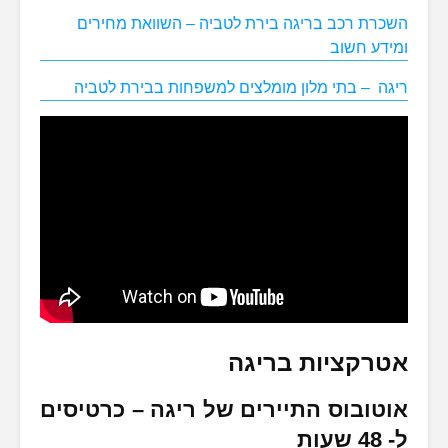
השכרת רכב בריגה בירת לטביה – השוואת מחירים
ומידע חשוב
ריגה – בתי מלון מומלצים למשפחות בבירת לטביה
אטרקציות בריגה
אוטובוס התיירים של ריגה – כרטיסים
ל- 48 שעות