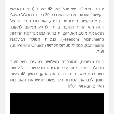
עם כרטיסי “חופשי יומי” של 48 שעות (הזמינו מראש
בקישור) ואוטובוסים שיוצאים כל 30 דקות במסלול מעגלי
בין אטרקציות תיירותיות בריגה, אוטובוס התיירות של
ריגה הוא הדרך הטובה ביותר להגיע ממקום למקום.
תראו את מיטב האטרקציות בריגה כמו אנדרטת החירות
(Freedom Monument), כנסיית המולד (Nativity
Cathedral), כנסיית פטרוס הקדוש (St. Peter’s Church)
ועוד.
ריגה הציורית, המורכבת משלושה רובעים, היא העיר
הגדולה ביותר מתוך ערי המדינות הבלטיות ויכול להיות
סיוט להתמצא בה. הכרטיס הזה התקף למשך 48 שעות
חוסך לכם את הטרחה הזו. פשוט חפשו את האוטובוס
האדום הבא ועלו עליו!