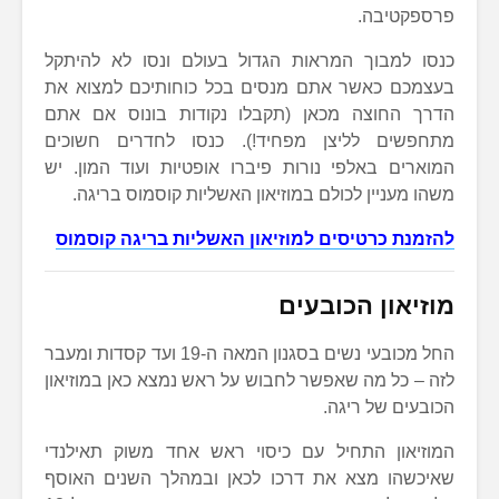
פרספקטיבה.
כנסו למבוך המראות הגדול בעולם ונסו לא להיתקל
בעצמכם כאשר אתם מנסים בכל כוחותיכם למצוא את
הדרך החוצה מכאן (תקבלו נקודות בונוס אם אתם
מתחפשים לליצן מפחיד!). כנסו לחדרים חשוכים
המוארים באלפי נורות פיברו אופטיות ועוד המון. יש
משהו מעניין לכולם במוזיאון האשליות קוסמוס בריגה.
להזמנת כרטיסים למוזיאון האשליות בריגה קוסמוס
מוזיאון הכובעים
החל מכובעי נשים בסגנון המאה ה-19 ועד קסדות ומעבר
לזה – כל מה שאפשר לחבוש על ראש נמצא כאן במוזיאון
הכובעים של ריגה.
המוזיאון התחיל עם כיסוי ראש אחד משוק תאילנדי
שאיכשהו מצא את דרכו לכאן ובמהלך השנים האוסף