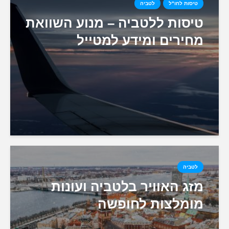
טיסות לחו"ל
לטביה
טיסות ללטביה – מנוע השוואת
מחירים ומידע למטייל
לטביה
מזג האוויר בלטביה ועונות
מומלצות לחופשה