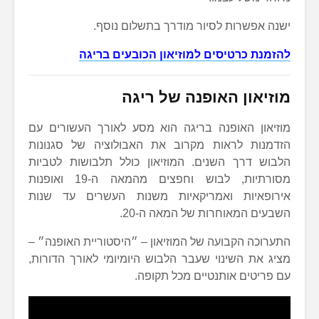
ישנה אפשרות לסיור מודרך בתשלום נוסף.
להזמנת כרטיסים למוזיאון הכובעים בריגה
מוזיאון האופנה של ריגה
מוזיאון האופנה בריגה הוא מסע לאורך העשורים עם
הזדמנות לראות מקרוב את האבולוציה של סגנונות
הלבוש דרך השנים. המוזיאון כולל תלבושות לטביות
מסורתיות, לבוש וחפצים מהמאה ה-19 ואופנות
אירופאיות ואמריקאיות משנות העשרים עד שנות
השבעים המאוחרות של המאה ה-20.
התערוכה הקבועה של המוזיאון – ״היסטוריית האופנה״ –
מציג את השינוי שעבר הלבוש היומיומי לאורך הדורות,
עם פריטים אותנטיים מכל תקופה.