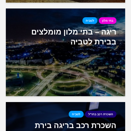
בתי מלון
לטביה
ריגה – בתי מלון מומלצים
בבירת לטביה
השכרת רכב בחו"ל
לטביה
השכרת רכב בריגה בירת