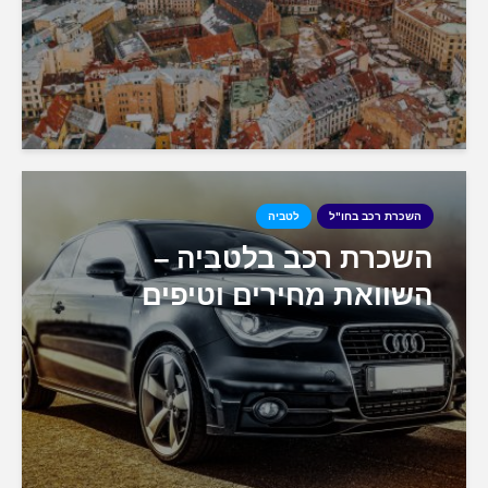
השכרת רכב בחו"ל
לטביה
השכרת רכב בלטביה –
השוואת מחירים וטיפים