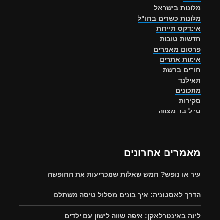
מלונות בישראל
מלונות כשרים בחו"ל
אינדקס תיירות
חדשות טובות
פרסום מאמרים
אימות אתרים
חורים ברשת
תאילנד
מתכונים
סקירות
טיול בר מצווה
מאמרים אחרונים
עיר או נופש? חמש שאלות שמכריעות את החופשה
הדרך לאסטוניה: איך בונים מסלול טיסה משתלם
לינה באינטרלאקן: איפה שווה לישון עם ילדים