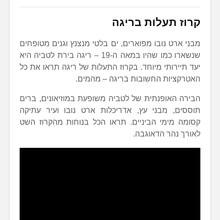
קרוז תעלות בריגה
מבני ארט נובו מפוארים, ים בלטי מנצנץ וגנים מטופחים
שנשארו כמו שהיו במאה ה-19 – ריגה בירת לטביה היא
יעד תיירותי מיוחד. בקרוז התעלות של ריגה תראו את כל
האטרקציות החשובות בריגה – מהמים.
הבירה האופנתית של לטביה משופעת במוזיאונים, ברים
תוססים, מבני עץ, אדריכלות ארט נובו ועיר עתיקה
קסומה מימי הביניים. תראו הכל בנוחות מהקרוז השט
לאורך נהר הדאוגבה.