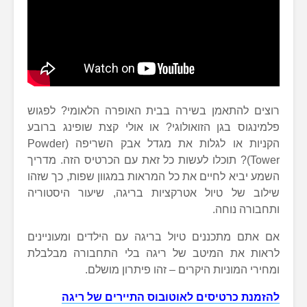
רוצים להתאמן בשירה בבית האופרה הלאומי? לפגוש
פלמינגוס בגן הזואולוגי? או אולי קצת שופינג ברובע
הקניות או לגלות את מגדל אבק השריפה (Powder
Tower)? תוכלו לעשות כל זאת עם הכרטיס הזה. מדריך
השמע יביא לחיים את כל המראות במגוון שפות, כך שזהו
שילוב של טיול אטרקציות בריגה, שיעור היסטוריה
ותחבורה נוחה.
אם אתם מתכננים טיול בריגה עם הילדים ומעוניינים
לראות את המיטב של ריגה בלי התחבורה מבלבלת
ומחירי המוניות היקרים – זהו פיתרון מושלם.
להזמנת כרטיסים לאוטובוס התיירים של ריגה