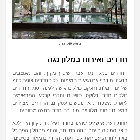
ספא של נגה
חדרים ואירוח במלון נגה
החדרים במלון נגה עברו שיפוץ מקיף, והם מעוצבים
בסגנון מודרני עם נגיעות חמימות. כל החדרים פונים לנוף
של ים המלח, וחלקם כוללים גישה לגינה. סוגי החדרים
כוללים חדרי דלוקס, סוויטות וחדרי קרקע, המתאימים
לזוגות, משפחות או נופשים עסקיים. החדרים מצוידים
במיטות נוחות, טלוויזיה, מיני בר וחדרי רחצה מרווחים.
חוות דעת אישית
: שהינו בחדר רגיל , והניקיון היה ללא
דופי. המיטה הייתה נוחה במיוחד, והנוף מהחלון הפך כל
בוקר לחוויה. עם זאת, לפי דעתנו החדרים מאוד בסיסים,