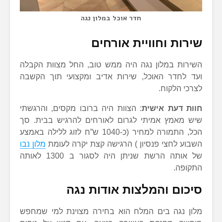
חדר אוכל במלון נגה
שירות וחוויית אורחים
השירות במלון נגה היה ממש טוב, החל מצוות הקבלה
ועד לחדר האוכל, שירות אדיב ומקצועי תוך הקשבה
לצרכי הלקוח.
חוות דעת אישית
: הצוות היה ברובו מקסים, והרגשתי
שיש מאמץ אמיתי לגרום לאורחים להרגיש בבית. סך
הכל, התמורה למחיר (כ-1040 ש”ח לזוג ללילה באמצע
השבוע לחצי פנסיון ) הרגישה קצת יקרה לעומת
מלון נבו
של אותה הרשת שניתן היה לסגור ב 1300 לאותה
התקופה.
סיכום והמלצות אודות נגה
מלון נגה בים המלח הוא בחירה מצוינת למי שמחפש