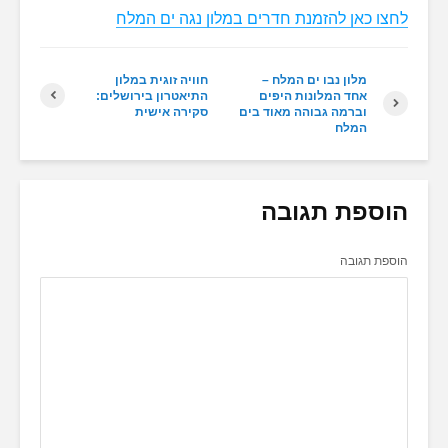
לחצו כאן להזמנת חדרים במלון נגה ים המלח
מלון נבו ים המלח –
חוויה זוגית במלון
אחד המלונות היפים
התיאטרון בירושלים:
וברמה גבוהה מאוד בים
סקירה אישית
המלח
הוספת תגובה
הוספת תגובה