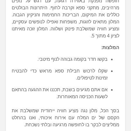
חופשה מפנקת באווירה רגועה, עם דגש על נופים
מרהיבים, מתקני ספא וקרבה לחוף. היתרונות הבולטים
כוללים את המיקום, הבריכות החמימות והניקיון הגבוה.
המלון מתאים לזוגות, משפחות ואפילו לנופשים עסקיים,
ומציע חוויה שמשלבת פינוק ושלווה. המלון זוכה מאיתנו
לציון 4 מתוך 5.
המלצות
:
בקשו חדר בקומה גבוהה לנוף מיטבי.
שקלו לרכוש חבילת ספא מראש כדי להבטיח
זמינות לטיפולים.
אם אתם מגיעים בשבת, תכננו את ההגעה בהתאם
לשעות הכניסה המאוחרות.
בסך הכל, מלון נגה מציע חוויה ייחודית שמשלבת את
הקסם של ים המלח עם אירוח איכותי, ואנו בהחלט
ממליצים לבקר בו לחופשה מרגיעה ובלתי נשכחת.