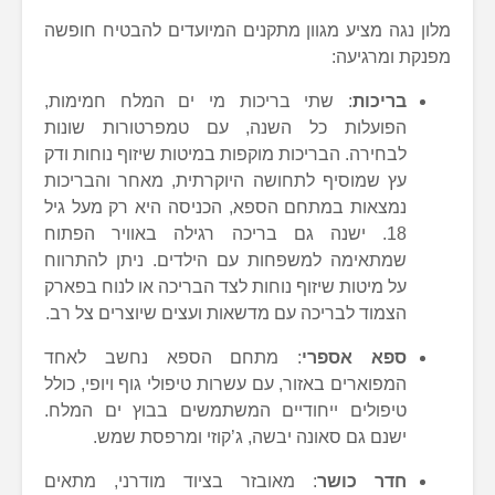
מלון נגה מציע מגוון מתקנים המיועדים להבטיח חופשה
מפנקת ומרגיעה:
בריכות
: שתי בריכות מי ים המלח חמימות,
הפועלות כל השנה, עם טמפרטורות שונות
לבחירה. הבריכות מוקפות במיטות שיזוף נוחות ודק
עץ שמוסיף לתחושה היוקרתית, מאחר והבריכות
נמצאות במתחם הספא, הכניסה היא רק מעל גיל
18. ישנה גם בריכה רגילה באוויר הפתוח
שמתאימה למשפחות עם הילדים. ניתן להתרווח
על מיטות שיזוף נוחות לצד הבריכה או לנוח בפארק
הצמוד לבריכה עם מדשאות ועצים שיוצרים צל רב.
ספא אספרי
: מתחם הספא נחשב לאחד
המפוארים באזור, עם עשרות טיפולי גוף ויופי, כולל
טיפולים ייחודיים המשתמשים בבוץ ים המלח.
ישנם גם סאונה יבשה, ג’קוזי ומרפסת שמש.
חדר כושר
: מאובזר בציוד מודרני, מתאים