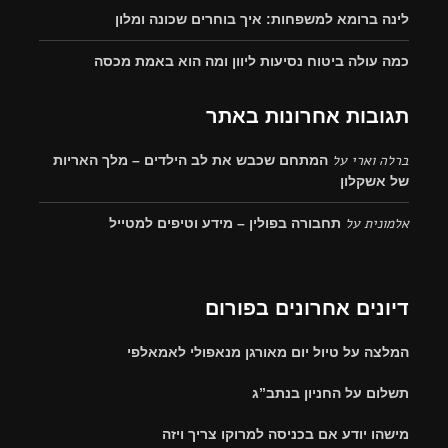
לינה ברומא למשפחות: איך בוחרים שכונה ומלון
כמה עולה ביטוח נסיעות ליוון ומה הוא באמת מכסה
תגובות אחרונות באתר
ברלה וארי
על
המתחם שכבש את לב הילדים – מלך האריות
של אשקלון
אלמונית
על
תחבורה בפולין – מידע וטיפים למטייל
דיונים אחרונים בפורום
המלצה על טיול יום מאורגן מנאפולי לאמאלפי
תשלום על החניון בנתב”ג
מישהו יודע אם בכניסה למרוקו צריך ויזה