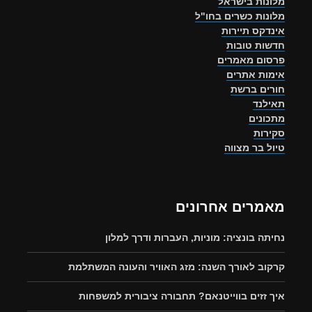
מלונות בישראל
מלונות כשרים בחו"ל
אינדקס תיירות
חדשות טובות
פרסום מאמרים
אימות אתרים
חורים ברשת
תאילנד
מתכונים
סקירות
טיול בר מצווה
מאמרים אחרונים
נחיתה בונציה: מוניות, העברות ודרך למלון
קרקוב לאורך השנה: מזג האוויר והעונה המשתלמת
איך זזים בווייטנאם? תחבורה ציבורית למשפחות