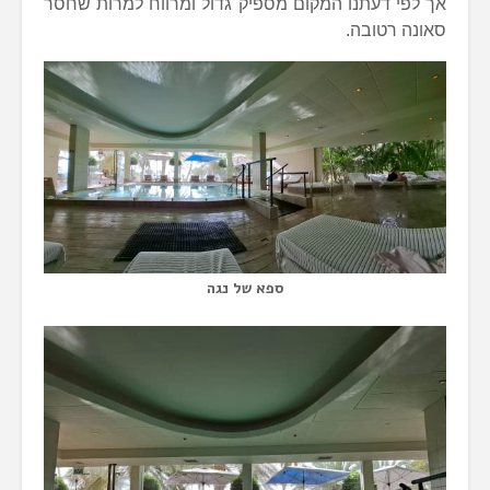
אך לפי דעתנו המקום מספיק גדול ומרווח למרות שחסר
סאונה רטובה.
ספא של נגה