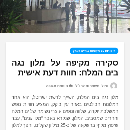
ביקורות על מקומות שהייה בארץ
סקירה מקיפה על מלון נגה
בים המלח: חוות דעת אישית
טיולי משפחות לחו"ל
הוספת תגובה
מלון נגה בים המלח, השייך לרשת ישרוטל, הוא אחד
המלונות הבולטים באזור עין בוקק, המציע חוויית נופש
המשלבת יוקרה, שלווה ונופים עוצרי נשימה של ים המלח
וההרים שמסביב. המלון, שנקרא בעבר “מלון גנים”, עבר
שיפוץ מקיף בהשקעה של כ-25 מיליון שקלים, והפך למלון