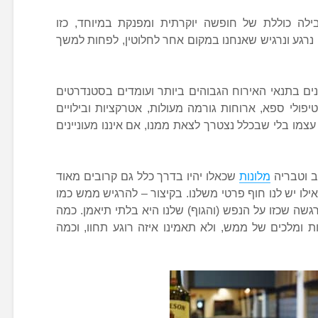
לה כוללת של חופשה יוקרתית ומפנקת במיוחד, כזו
נרגע ונרגיש שאנחנו במקום אחר לחלוטין, לפחות למשך
ים בתנאי האירוח הגבוהים ביותר ועומדים בסטנדרטים
יפולי ספא, ארוחות גורמה מעולות, אטרקציות ובילויים
עצמו בלי שבכלל נצטרך לצאת ממנו, אם איננו מעוניינים
ב וטבריה
מלונות
שכאלו יהיו בדרך כלל גם קרובים מאוד
אילו יש לנו חוף פרטי משלנו. בקיצור – להרגיש ממש כמו
שה שכזו על הנפש (והגוף) שלנו היא בלתי תיאמן. כמה
ת ומלכים של ממש, ולא תאמינו איזה רוגע תחוו, וכמה