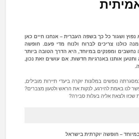
מיתית
פוץ ושגור כל כך בשפה העברית – אנחנו חיים כאן
נה כולנו צריכים לברוח ולנוח מדי פעם. חופשה
ה נחשבים ומפנקים במיוחד, היא הדרך הטובה ביותר
תטען אותנו באנרגיות חדשות. אם עושים זאת נכון,
.
מסגרתה נופשים במלונות יוקרה ביעדי תיירות מובילים,
 לנו באמת להירגע, לנקות את הראש ולטעון מצברים?
ת שכזו ולצאת אליה בעלות סבירה?
במיוחד – חופשה יוקרתית בישראל