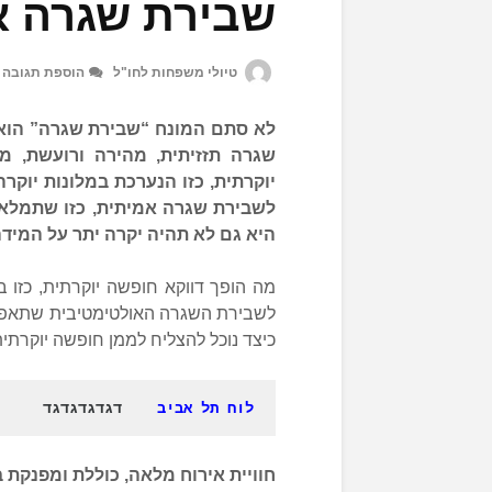
שבירת שגרה א
טיולי משפחות לחו"ל
הוספת תגובה
לא סתם המונח “שבירת שגרה” הוא נ
שגרה תזזיתית, מהירה ורועשת, ממ
יוקרתית, כזו הנערכת במלונות יוקר
לשבירת שגרה אמיתית, כזו שתמלא ו
היא גם לא תהיה יקרה יתר על המידה
מה הופך דווקא חופשה יוקרתית, כזו ב
לשבירת השגרה האולטימטיבית שתאפשר
כיצד נוכל להצליח לממן חופשה יוקרתי
לוח תל אביב
    דגדגדגדגד
חוויית אירוח מלאה, כוללת ומפנקת 