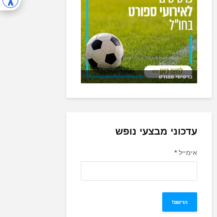
כרטיסי ספורט
עדכוני מבצעי נופש
אימייל
*