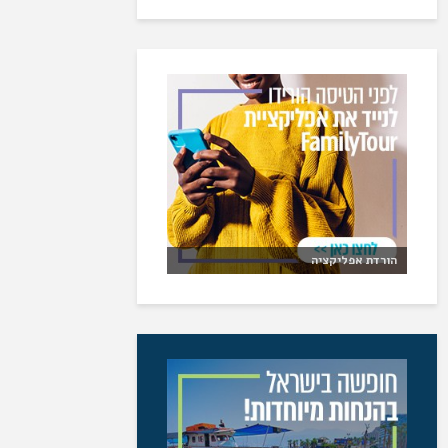
הורדת אפליקציה