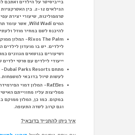
בייביסיטר על הילדים ואתכם ל
הגילאים 2-12. בין ה
טרמפולינות, שיעורי יצירת עפי
המים Wild Wadi, 
להיכנס לשם במחיר מוזל ולעתי
Rixos The Palm-
לילדים. יש בו מועדון לילדים 
ושיעורים בנושאים מגוונים כמו 
ייעודי לילדים עם סרטי ילדים 
מתח
לעשות טיול בדובאי למשפחות. 
Raffles- המלון דמוי הפי
ממליצות עליו מחווייתם האישית
במקום. כמו כן, המלון ממוקם ב
וגם קרוב לשדה התעופה.
איך ניתן להתנייד בדובאי?