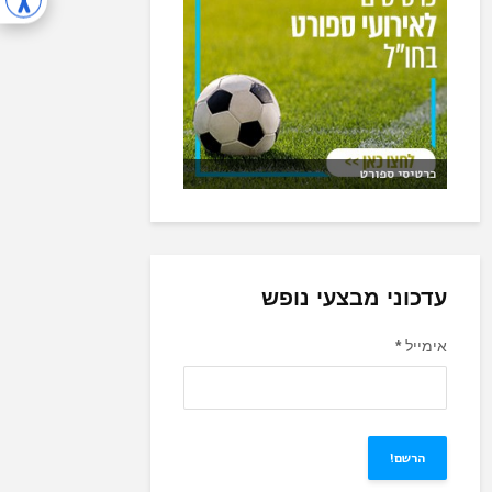
כרטיסי ספורט
עדכוני מבצעי נופש
אימייל
*