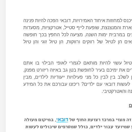
ס למחוזות איחוד האמירויות, דובאי הפכה להיות פנינה
ארת והמנצנצת, שופעת לייף סטייל, אטרקציות, מסעדות
ונעים במרבית ימות השנה, מציעה לכל החפץ בכך חופשה
הן לטיול של רווקים ורווקות, הן טיול זוגי והן טיול
טיול עשוי להיות מותאם לגמרי לאופי הבילוי בו אתם
ים את ימיכם בעיר לחופשת בטן גב באיזה ריזורט מפנק,
לב בין לבין כל מני פעילויות ייעודיות לילדים, מבין
עשות דובאי עם ילדים? ריכזנו עבורכם את כל המידע
ה והאטרקטיבי.
ם
, במיקום מעולה
דובאי
 שמיועד עבור ילדים, כולל שמטרפים שיכולים לעשות