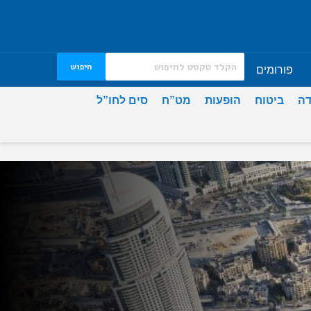
חיפוש
פורומים
דה
ביטוח
הופעות
מט”ח
סים לחו”ל