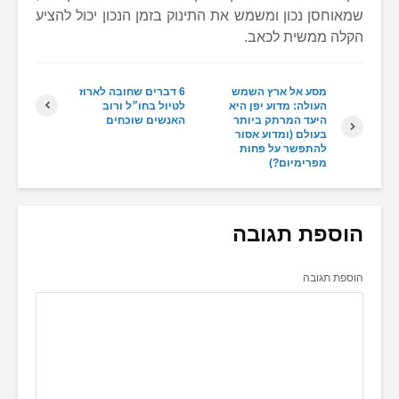
שמאוחסן נכון ומשמש את התינוק בזמן הנכון יכול להציע
הקלה ממשית לכאב.
מסע אל ארץ השמש
6 דברים שחובה לארוז
העולה: מדוע יפן היא
לטיול בחו״ל ורוב
היעד המרתק ביותר
האנשים שוכחים
בעולם (ומדוע אסור
להתפשר על פחות
מפרימיום?)
הוספת תגובה
הוספת תגובה