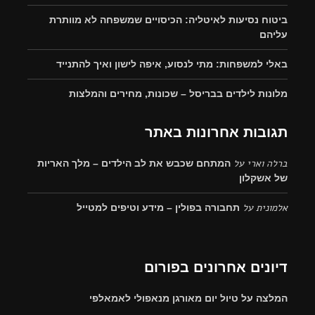
ביטוח נסיעות לאיטליה: הכיסויים שמשפחה לא מוותרת
עליהם
באלי למשפחות: מתי לנסוע, איפה לישון ואיך להתנייד
מלונות לילדים בבריסל – שכונות, מחירים והמלצות
תגובות אחרונות באתר
ברלה וארי
על
המתחם שכבש את לב הילדים – מלך האריות
של אשקלון
אלמונית
על
תחבורה בפולין – מידע וטיפים למטייל
דיונים אחרונים בפורום
המלצה על טיול יום מאורגן מנאפולי לאמאלפי