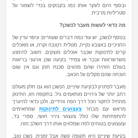
ובסוף היום לעקר אותו כמו בקבוקים בכדי לשמור על
סטריליות מרבית.
מה כדאי לעשות מעבר לנשכן?
בנוסף לנשכן, יש עוד כמה דברים שעוזרים: עיסוי עדין של
החניכיים באצבע נקייה, מטלית רטובה וקרה, או מאכלים
קרים לתינוקות שכבר אוכלים מוצקים. חשוב להימנע
משרשראות ענבר או צמידי בקיעה שכן ארגוני בריאות
בעולם הזהירו שהם מהווים סכנת חנק וגם אין שום
הוכחה שהם מקלים על הכאב.
מעבר לפתרון לבקיעת שיניים, הנשכן הוא גם חלק מעולם
רחב יותר של גירויים מותאמים גיל. בתקופה הזו, התינוק
מתחיל לחקור הכל דרך הפה והידיים, ולכן כדאי להיערך
מראש עם מבחר
צעצועים לתינוקות
שמתאימים
להתפתחות שלו כולל צעצועי גירוי חושי, ספרי בד,
וצעצועים בטוחים לפה שמלווים אותו דרך השלב הזה.
בקיעת שיניים היא תקופה קשה אבל זמנית. נשכן טוב,