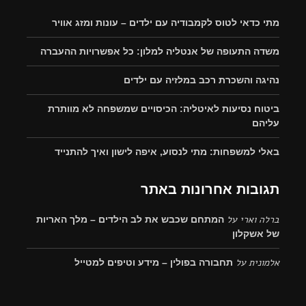
מתי כדאי לטוס לקמבודיה עם ילדים – עונות ומזג אוויר
משדה התעופה של אנטליה למלון: כל אפשרויות ההעברה
נהיגה והשכרת רכב במלזיה עם ילדים
ביטוח נסיעות לאיטליה: הכיסויים שמשפחה לא מוותרת
עליהם
באלי למשפחות: מתי לנסוע, איפה לישון ואיך להתנייד
תגובות אחרונות באתר
ברלה וארי
על
המתחם שכבש את לב הילדים – מלך האריות
של אשקלון
אלמונית
על
תחבורה בפולין – מידע וטיפים למטייל