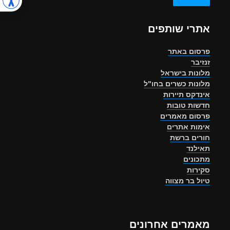
אתרי שותפים
פרסום באתר
זנזיבר
מלונות בישראל
מלונות כשרים בחו"ל
אינדקס תיירות
חדשות טובות
פרסום מאמרים
אימות אתרים
חורים ברשת
תאילנד
מתכונים
סקירות
טיול בר מצווה
מאמרים אחרונים