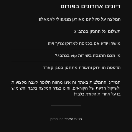
דיונים אחרונים בפורום
המלצה על טיול יום מאורגן מנאפולי לאמאלפי
תשלום על החניון בנתב”ג
מישהו יודע אם בכניסה למרוקו צריך ויזה
מי מכם התנסה בשירות vip בנתבג?
הדפסת תו ירוק ותעודת מתחסן במגן קארד
המידע וההמלצות באתר זה אינו מהווה חלופה לעצה מקצועית
ולשיקול הדעת של הקוראים, והינו בגדר המלצה בלבד והשימוש
בו על אחריות הקורא בלבד!
בניית האתר
pronline