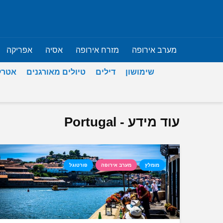
מערב אירופה
מזרח אירופה
אסיה
אפריקה
שימושון
דילים
טיולים מאורגנים
אטרק
עוד מידע - Portugal
מומלץ
מערב אירופה
פורטוגל