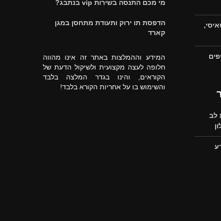
מי מכם התנסה בשירות vip בנתבג?
הדפסת תו ירוק ותעודת מתחסן במגן
איסי,
קארד
פים
המידע וההמלצות באתר זה אינו מהווה
חלופה לעצה מקצועית ולשיקול הדעת של
הקוראים, והינו בגדר המלצה בלבד
והשימוש בו על אחריות הקורא בלבד!
לב
ן
ע