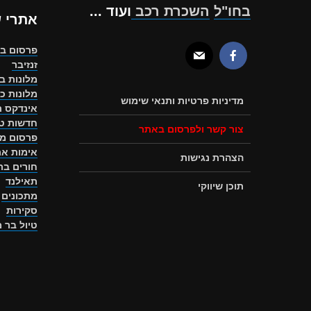
בחו"ל
השכרת רכב
ועוד ...
אתרי 
פרסום ב
זנזיבר
מלונות ב
מלונות כ
מדיניות פרטיות ותנאי שימוש
אינדקס ת
חדשות טו
צור קשר ולפרסום באתר
פרסום מ
אימות את
הצהרת נגישות
חורים ב
תאילנד
תוכן שיווקי
מתכונים
סקירות
טיול בר 