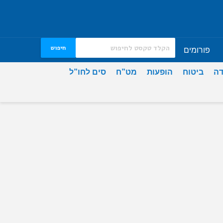
חיפוש
פורומים
דה
ביטוח
הופעות
מט”ח
סים לחו”ל