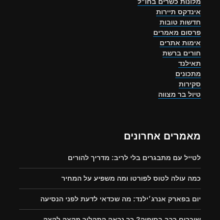
מלונות כשרים בחו"ל
אינדקס תיירות
חדשות טובות
פרסום מאמרים
אימות אתרים
חורים ברשת
תאילנד
מתכונים
סקירות
טיול בר מצווה
מאמרים אחרונים
לטייל עם מתבגרים בלי לריב: מדריך להורים
כמה עולה לטוס לפורטו ומה משפיע על המחיר
יום בפארק אנרג׳ילנד: מה שכדאי לדעת לפני הנסיעה
שוכרים רכב בסופיה? כך נראה התהליך מקצה לקצה