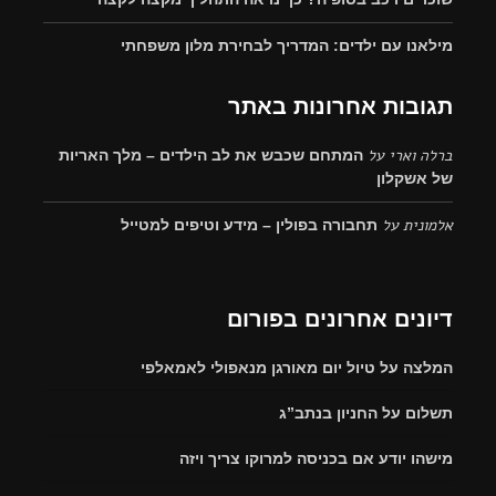
מילאנו עם ילדים: המדריך לבחירת מלון משפחתי
תגובות אחרונות באתר
ברלה וארי
על
המתחם שכבש את לב הילדים – מלך האריות
של אשקלון
אלמונית
על
תחבורה בפולין – מידע וטיפים למטייל
דיונים אחרונים בפורום
המלצה על טיול יום מאורגן מנאפולי לאמאלפי
תשלום על החניון בנתב”ג
מישהו יודע אם בכניסה למרוקו צריך ויזה