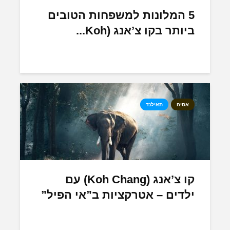
5 המלונות למשפחות הטובים
ביותר בקו צ’אנג (Koh...
אסיה
תאילנד
קו צ’אנג (Koh Chang) עם
ילדים – אטרקציות ב”אי הפיל”