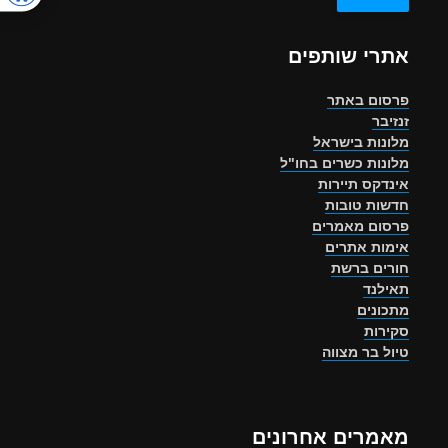
אתרי שותפים
פרסום באתר
זנזיבר
מלונות בישראל
מלונות כשרים בחו"ל
אינדקס תיירות
חדשות טובות
פרסום מאמרים
אימות אתרים
חורים ברשת
תאילנד
מתכונים
סקירות
טיול בר מצווה
מאמרים אחרונים