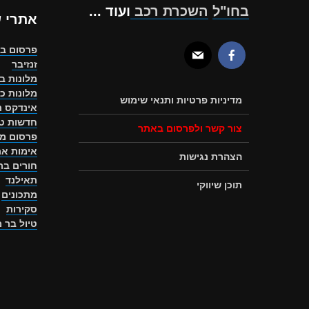
בחו"ל
השכרת רכב
ועוד ...
אתרי 
פרסום ב
זנזיבר
מלונות ב
מלונות כ
מדיניות פרטיות ותנאי שימוש
אינדקס ת
חדשות טו
צור קשר ולפרסום באתר
פרסום מ
אימות את
הצהרת נגישות
חורים ב
תאילנד
תוכן שיווקי
מתכונים
סקירות
טיול בר 