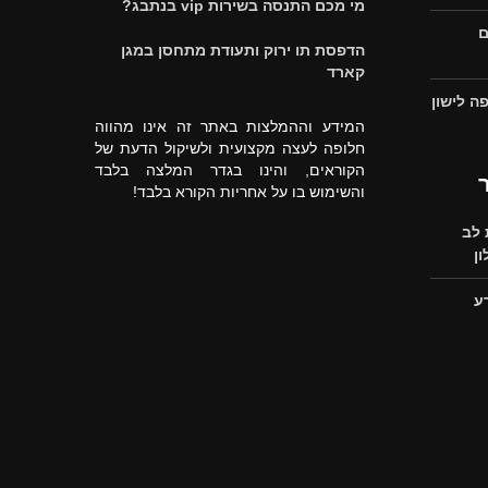
מי מכם התנסה בשירות vip בנתבג?
ם
הדפסת תו ירוק ותעודת מתחסן במגן
קארד
ה לישון
המידע וההמלצות באתר זה אינו מהווה
חלופה לעצה מקצועית ולשיקול הדעת של
הקוראים, והינו בגדר המלצה בלבד
והשימוש בו על אחריות הקורא בלבד!
לב
ן
ע