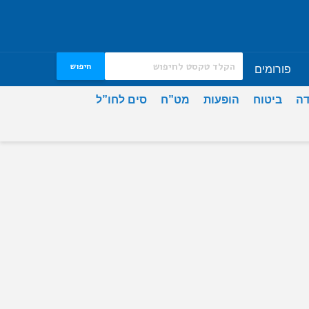
חיפוש
פורומים
דה
ביטוח
הופעות
מט”ח
סים לחו”ל