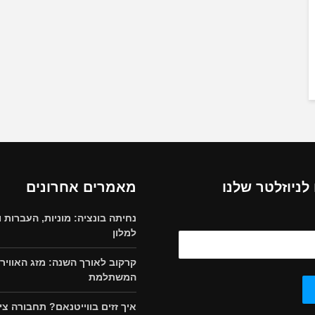
ניוזלטר שלנו
מאמרים אחרונים
נחיתה בונציה: מוניות, העברות ו
למלון
קרקוב לאורך השנה: מזג האוויר 
המשתלמת
איך זזים בווייטנאם? תחבורה צי