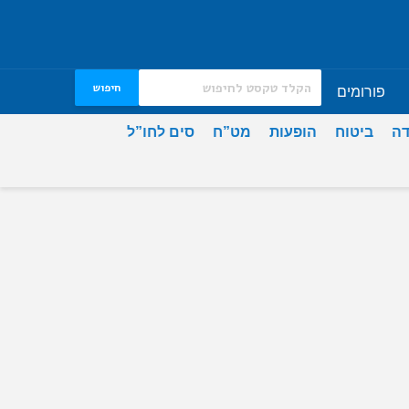
חיפוש
פורומים
דה
ביטוח
הופעות
מט”ח
סים לחו”ל