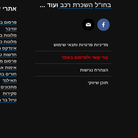
בחו"ל
השכרת רכב
ועוד ...
אתרי 
פרסום ב
זנזיבר
מלונות ב
מלונות כ
מדיניות פרטיות ותנאי שימוש
אינדקס ת
חדשות טו
צור קשר ולפרסום באתר
פרסום מ
אימות את
הצהרת נגישות
חורים ב
תאילנד
תוכן שיווקי
מתכונים
סקירות
טיול בר 