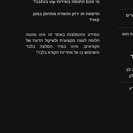
מי מכם התנסה בשירות vip בנתבג?
הדפסת תו ירוק ותעודת מתחסן במגן
רים
קארד
ה הוא
המידע וההמלצות באתר זה אינו מהווה
חלופה לעצה מקצועית ולשיקול הדעת של
הקוראים, והינו בגדר המלצה בלבד
והשימוש בו על אחריות הקורא בלבד!
לב
ן
ע