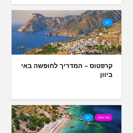
יוון
קרפטוס – המדריך לחופשה באי
ביוון
בתי מלון
יוון