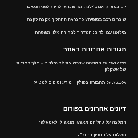
יום בפארק אנרג׳ילנד: מה שכדאי לדעת לפני הנסיעה
שוכרים רכב בסופיה? כך נראה התהליך מקצה לקצה
מילאנו עם ילדים: המדריך לבחירת מלון משפחתי
תגובות אחרונות באתר
ברלה וארי
על
המתחם שכבש את לב הילדים – מלך האריות
של אשקלון
אלמונית
על
תחבורה בפולין – מידע וטיפים למטייל
דיונים אחרונים בפורום
המלצה על טיול יום מאורגן מנאפולי לאמאלפי
תשלום על החניון בנתב”ג