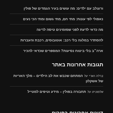
ורוצלב עם ילדים: מה עושים בעיר הגמדים של פולין
נאפולי לפי עונות: מתי חם, מתי גשום ומתי הכי נעים
מה כדאי לדעת לפני שמזמינים טיסה לריגה
להסתדר במלגה בלי רכב: אוטובוסים, רכבת והעברות
ארה״ב בלי ביטוח נסיעות? המספרים שכדאי להכיר
תגובות אחרונות באתר
ברלה וארי
על
המתחם שכבש את לב הילדים – מלך האריות
של אשקלון
אלמונית
על
תחבורה בפולין – מידע וטיפים למטייל