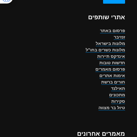
אתרי שותפים
פרסום באתר
זנזיבר
מלונות בישראל
מלונות כשרים בחו"ל
אינדקס תיירות
חדשות טובות
פרסום מאמרים
אימות אתרים
חורים ברשת
תאילנד
מתכונים
סקירות
טיול בר מצווה
מאמרים אחרונים