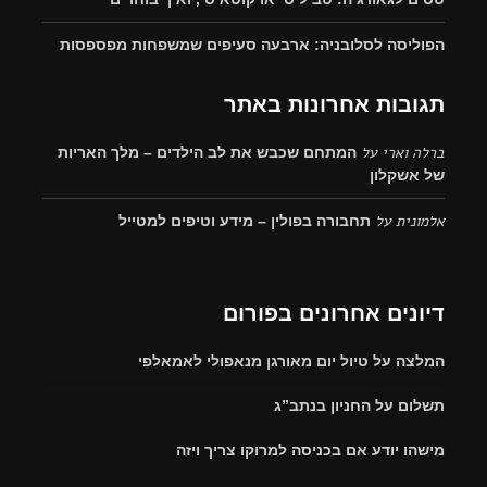
הפוליסה לסלובניה: ארבעה סעיפים שמשפחות מפספסות
תגובות אחרונות באתר
ברלה וארי
על
המתחם שכבש את לב הילדים – מלך האריות
של אשקלון
אלמונית
על
תחבורה בפולין – מידע וטיפים למטייל
דיונים אחרונים בפורום
המלצה על טיול יום מאורגן מנאפולי לאמאלפי
תשלום על החניון בנתב”ג
מישהו יודע אם בכניסה למרוקו צריך ויזה