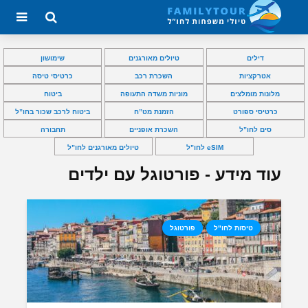
דילים
טיולים מאורגנים
שימושון
אטרקציות
השכרת רכב
כרטיסי טיסה
מלונות מומלצים
מוניות משדה התעופה
ביטוח
כרטיסי ספורט
הזמנת מט”ח
ביטוח לרכב שכור בחו”ל
סים לחו”ל
השכרת אופניים
תחבורה
eSIM לחו”ל
טיולים מאורגנים לחו”ל
עוד מידע - פורטוגל עם ילדים
טיסות לחו"ל
פורטוגל