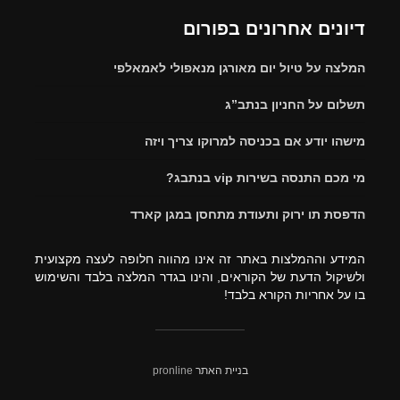
דיונים אחרונים בפורום
המלצה על טיול יום מאורגן מנאפולי לאמאלפי
תשלום על החניון בנתב”ג
מישהו יודע אם בכניסה למרוקו צריך ויזה
מי מכם התנסה בשירות vip בנתבג?
הדפסת תו ירוק ותעודת מתחסן במגן קארד
המידע וההמלצות באתר זה אינו מהווה חלופה לעצה מקצועית
ולשיקול הדעת של הקוראים, והינו בגדר המלצה בלבד והשימוש
בו על אחריות הקורא בלבד!
בניית האתר
pronline