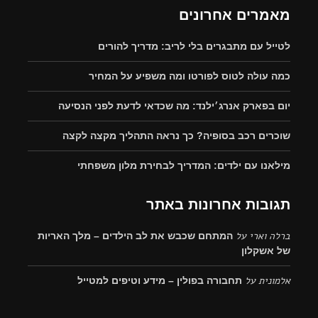
מאמרים אחרונים
לטייל עם מתבגרים בלי לריב: מדריך להורים
כמה עולה לטוס לפורטו ומה משפיע על המחיר
יום בפארק אנרג׳ילנד: מה שכדאי לדעת לפני הנסיעה
שוכרים רכב בסופיה? כך נראה התהליך מקצה לקצה
מילאנו עם ילדים: המדריך לבחירת מלון משפחתי
תגובות אחרונות באתר
ברלה וארי
על
המתחם שכבש את לב הילדים – מלך האריות
של אשקלון
אלמונית
על
תחבורה בפולין – מידע וטיפים למטייל