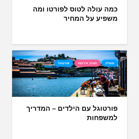
כמה עולה לטוס לפורטו ומה
משפיע על המחיר
מומלץ
מערב אירופה
פורטוגל
פורטוגל עם הילדים – המדריך
למשפחות