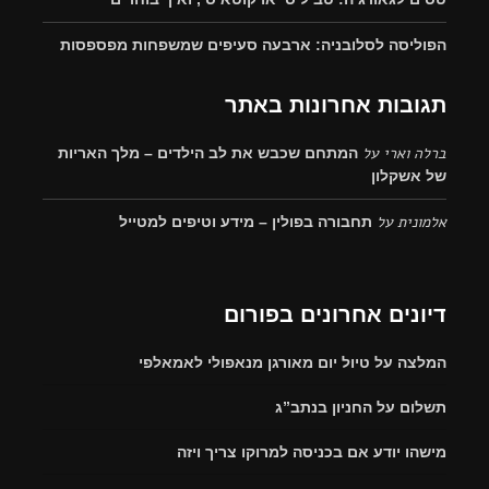
הפוליסה לסלובניה: ארבעה סעיפים שמשפחות מפספסות
תגובות אחרונות באתר
ברלה וארי
על
המתחם שכבש את לב הילדים – מלך האריות
של אשקלון
אלמונית
על
תחבורה בפולין – מידע וטיפים למטייל
דיונים אחרונים בפורום
המלצה על טיול יום מאורגן מנאפולי לאמאלפי
תשלום על החניון בנתב”ג
מישהו יודע אם בכניסה למרוקו צריך ויזה