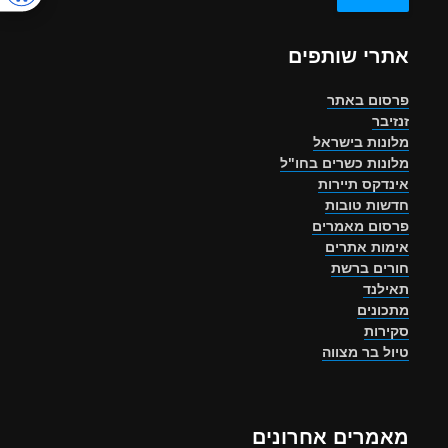
אתרי שותפים
פרסום באתר
זנזיבר
מלונות בישראל
מלונות כשרים בחו"ל
אינדקס תיירות
חדשות טובות
פרסום מאמרים
אימות אתרים
חורים ברשת
תאילנד
מתכונים
סקירות
טיול בר מצווה
מאמרים אחרונים