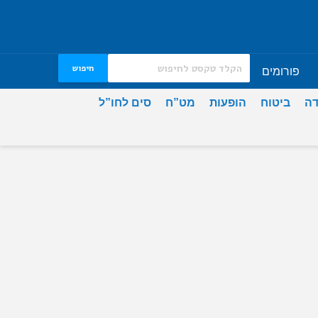
חיפוש
פורומים
דה
ביטוח
הופעות
מט”ח
סים לחו”ל