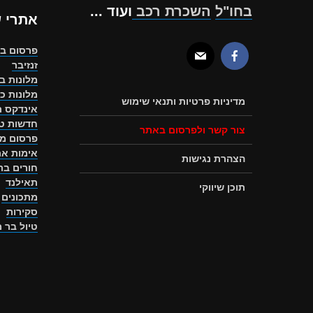
בחו"ל
השכרת רכב
ועוד ...
אתרי 
פרסום ב
זנזיבר
מלונות ב
מלונות כ
מדיניות פרטיות ותנאי שימוש
אינדקס ת
חדשות טו
צור קשר ולפרסום באתר
פרסום מ
אימות את
הצהרת נגישות
חורים ב
תאילנד
תוכן שיווקי
מתכונים
סקירות
טיול בר 