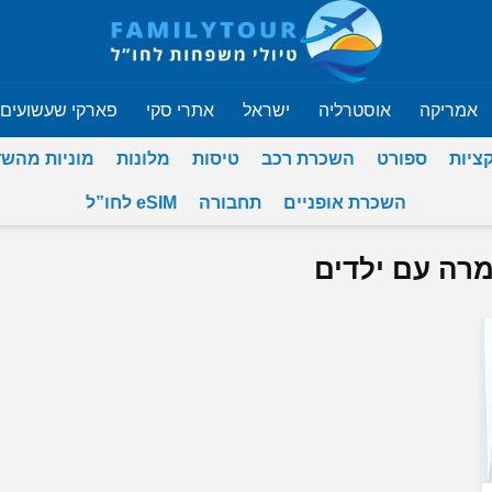
אמריקה
אוסטרליה
ישראל
אתרי סקי
פארקי שעשועים
ציות
ספורט
השכרת רכב
טיסות
מלונות
מוניות מהש
השכרת אופניים
תחבורה
eSIM לחו”ל
מרה עם ילדים