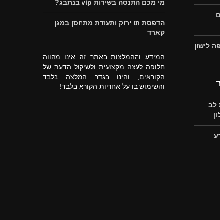
מי מכם התנסה בשירות vip בנתבג?
ם
הדפסת תו ירוק ותעודת מתחסן במגן
קארד
ה לישון
המידע וההמלצות באתר זה אינו מהווה
חלופה לעצה מקצועית ולשיקול הדעת של
הקוראים, והינו בגדר המלצה בלבד
והשימוש בו על אחריות הקורא בלבד!
לב
ן
ע