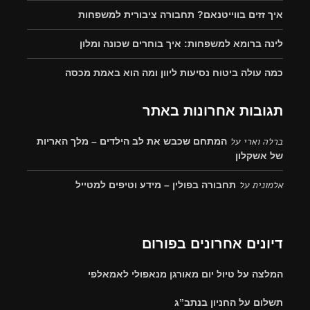
איך זזים בווייטנאם? תחבורה ציבורית למשפחות
לינה ברומא למשפחות: איך בוחרים שכונה ומלון
כמה עולה ביטוח נסיעות ליוון ומה הוא באמת מכסה
תגובות אחרונות באתר
ברלה וארי
על
המתחם שכבש את לב הילדים – מלך האריות
של אשקלון
אלמונית
על
תחבורה בפולין – מידע וטיפים למטייל
דיונים אחרונים בפורום
המלצה על טיול יום מאורגן מנאפולי לאמאלפי
תשלום על החניון בנתב”ג