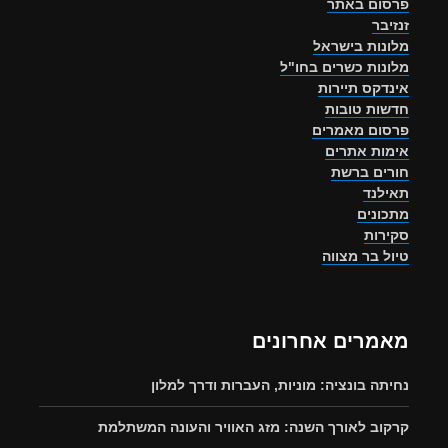
פרסום באתר
זנזיבר
מלונות בישראל
מלונות כשרים בחו"ל
אינדקס תיירות
חדשות טובות
פרסום מאמרים
אימות אתרים
חורים ברשת
תאילנד
מתכונים
סקירות
טיול בר מצווה
מאמרים אחרונים
נחיתה בונציה: מוניות, העברות ודרך למלון
קרקוב לאורך השנה: מזג האוויר והעונה המשתלמת