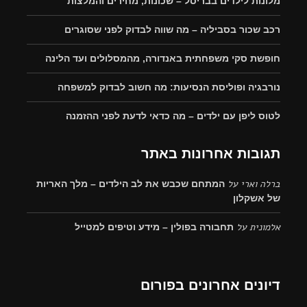
מלונות לילדים בבריסל – שכונות, מחירים והמלצות
רכב שכור בסביליה – מה שווה לבדוק לפני שסוגרים
חופשת סקי משפחתית באנדורה, מהמסלולים ועד הלינה
נורבגיה ופוליסת הנסיעות: מה חשוב לבדוק למשפחה
לטוס ליפן עם ילדים – מה כדאי לדעת לפני ההזמנה
תגובות אחרונות באתר
ברלה וארי
על
המתחם שכבש את לב הילדים – מלך האריות
של אשקלון
אלמונית
על
תחבורה בפולין – מידע וטיפים למטייל
דיונים אחרונים בפורום